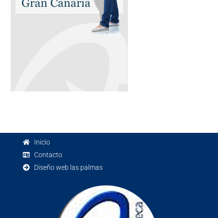
Inicio
Contacto
Diseño web las palmas