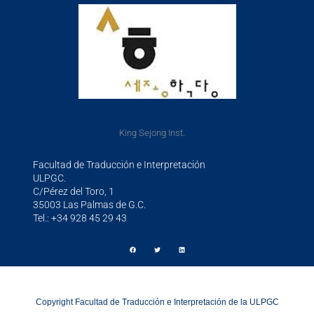
King Sejong Inst.
Facultad de Traducción e Interpretación
ULPGC.
C/Pérez del Toro, 1
35003 Las Palmas de G.C.
Tel.: +34 928 45 29 43
Copyright Facultad de Traducción e Interpretación de la ULPGC