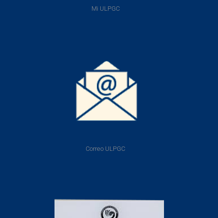
Mi ULPGC
Correo ULPGC