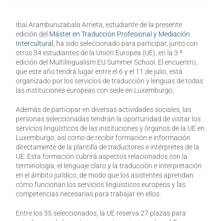
Ibai Aramburuzabala Arrieta, estudiante de la presente
edición del
Máster en Traducción Profesional y Mediación
Intercultural,
ha sido seleccionado para participar, junto con
otros 34 estudiantes de la Unión Europea (UE), en la 3.ª
edición del Multilingualism EU Summer School. El encuentro,
que este año tendrá lugar entre el 6 y el 11 de julio, está
organizado por los servicios de traducción y lenguas de todas
las instituciones europeas con sede en Luxemburgo.
Además de participar en diversas actividades sociales, las
personas seleccionadas tendrán la oportunidad de visitar los
servicios lingüísticos de las instituciones y órganos de la UE en
Luxemburgo, así como de recibir formación e información
directamente de la plantilla de traductores e intérpretes de la
UE. Esta formación cubrirá aspectos relacionados con la
terminología, el lenguaje claro y la traducción e interpretación
en el ámbito jurídico, de modo que los asistentes aprendan
cómo funcionan los servicios lingüísticos europeos y las
competencias necesarias para trabajar en ellos.
Entre los 35 seleccionados, la UE reserva 27 plazas para