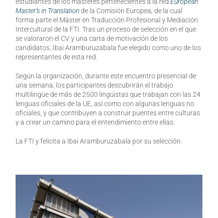
estudiantes de los másteres pertenecientes a la red
European
Master’s in Translation
de la Comisión Europea
,
de la cual
forma parte el Máster en Traducción Profesional y Mediación
Intercultural de la FTI. Tras un proceso de selección en el que
se valoraron el CV y una carta de motivación de los
candidatos, Ibai Aramburuzabala fue elegido como uno de los
representantes de esta red.
Según la organización, durante este encuentro presencial de
una semana, los participantes descubrirán el trabajo
multilingüe de más de 2500 lingüistas que trabajan con las 24
lenguas oficiales de la UE, así como con algunas lenguas no
oficiales, y que contribuyen a construir puentes entre culturas
y a crear un camino para el entendimiento entre ellas.
La FTI y felicita a Ibai Aramburuzabala por su selección.