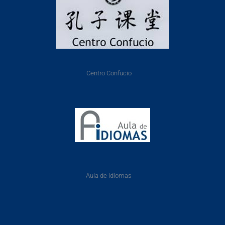
Centro Confucio
Aula de idiomas