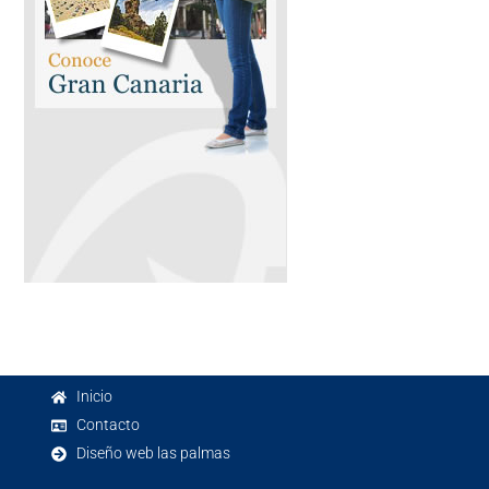
Inicio
Contacto
Diseño web las palmas