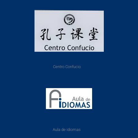
Centro Confucio
Aula de idiomas