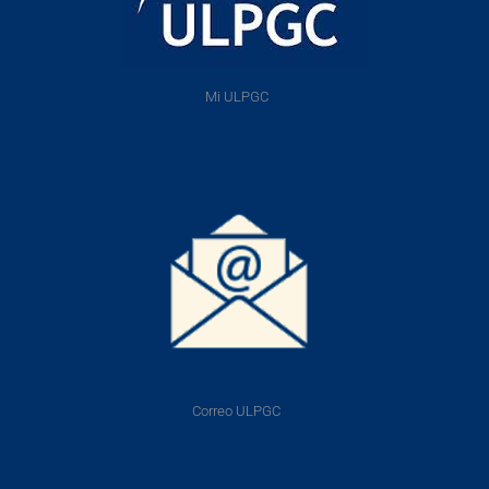
Mi ULPGC
Correo ULPGC