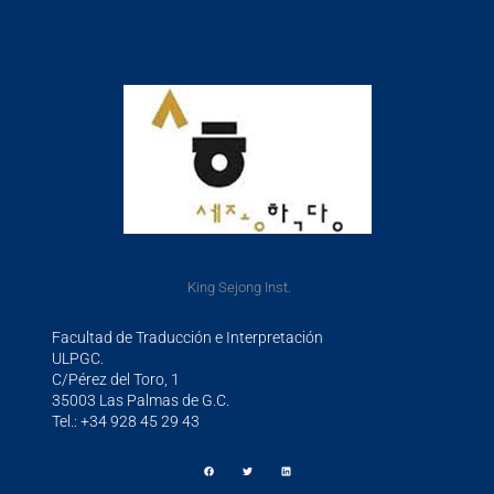
King Sejong Inst.
Facultad de Traducción e Interpretación
ULPGC.
C/Pérez del Toro, 1
35003 Las Palmas de G.C.
Tel.: +34 928 45 29 43