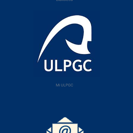
Mi ULPGC