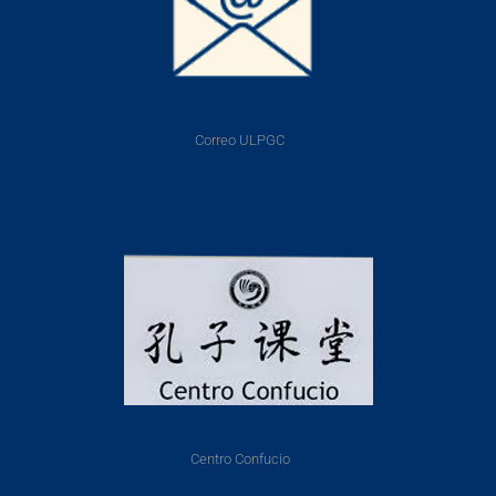
Correo ULPGC
Centro Confucio