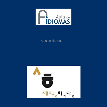
Aula de idiomas