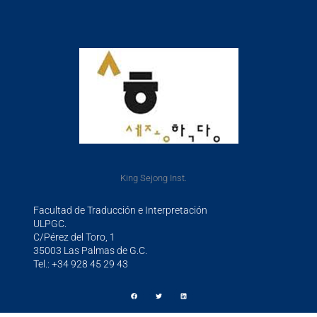
King Sejong Inst.
Facultad de Traducción e Interpretación
ULPGC.
C/Pérez del Toro, 1
35003 Las Palmas de G.C.
Tel.: +34 928 45 29 43