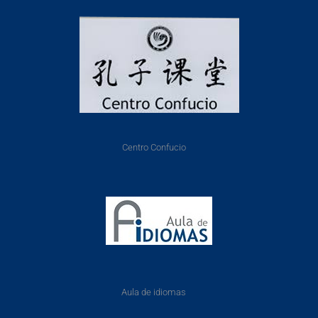
Centro Confucio
Aula de idiomas