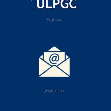
Mi ULPGC
Correo ULPGC