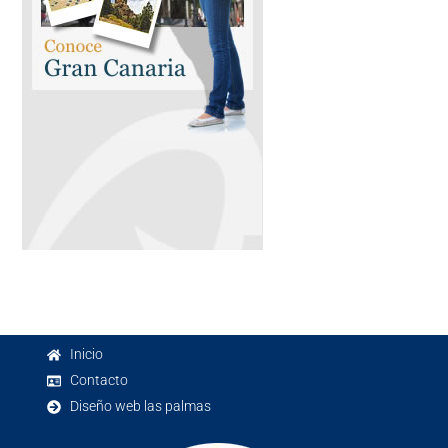
Inicio
Contacto
Diseño web las palmas