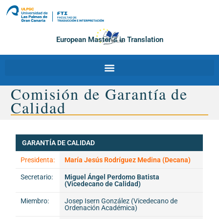
European Master´s in Translation
Comisión de Garantía de
Calidad
GARANTÍA DE CALIDAD
Presidenta:
María Jesús Rodríguez Medina (Decana)
Secretario:
Miguel Ángel Perdomo Batista
(Vicedecano de Calidad)
Miembro:
Josep Isern González (Vicedecano de
Ordenación Académica)