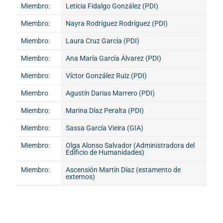
Miembro:
Leticia Fidalgo González (PDI)
Miembro:
Nayra Rodríguez Rodríguez (PDI)
Miembro:
Laura Cruz García (PDI)
Miembro:
Ana María García Álvarez (PDI)
Miembro:
Víctor González Ruiz (PDI)
Miembro
Agustín Darias Marrero (PDI)
Miembro:
Marina Díaz Peralta (PDI)
Miembro:
Sassa García Vieira (GIA)
Miembro:
Olga Alonso Salvador (Administradora del
Edificio de Humanidades)
Miembro:
Ascensión Martín Díaz (estamento de
externos)