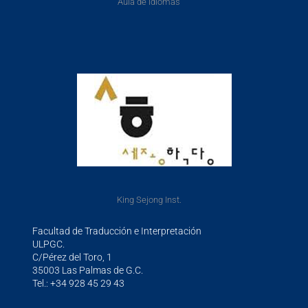
Aula de idiomas
King Sejong Inst.
Facultad de Traducción e Interpretación
ULPGC.
C/Pérez del Toro, 1
35003 Las Palmas de G.C.
Tel.: +34 928 45 29 43