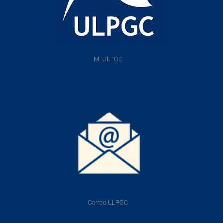
Mi ULPGC
Correo ULPGC