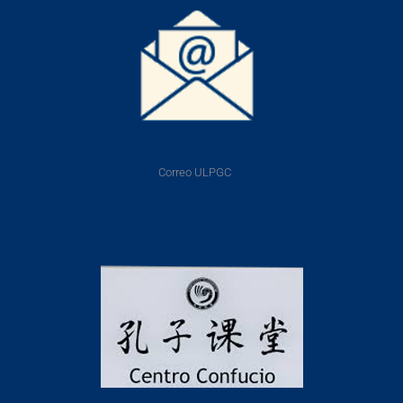
Correo ULPGC