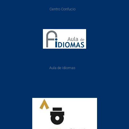
Centro Confucio
Aula de idiomas