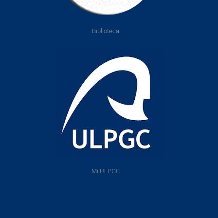
Biblioteca
Mi ULPGC