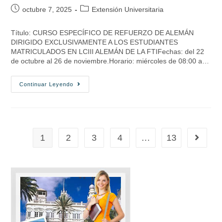
octubre 7, 2025
Extensión Universitaria
Título: CURSO ESPECÍFICO DE REFUERZO DE ALEMÁN
DIRIGIDO EXCLUSIVAMENTE A LOS ESTUDIANTES
MATRICULADOS EN LCIII ALEMÁN DE LA FTIFechas: del 22
de octubre al 26 de noviembre.Horario: miércoles de 08:00 a…
Continuar Leyendo
1
2
3
4
…
13