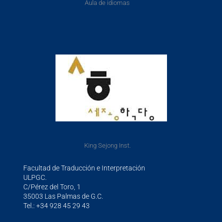
Aula de idiomas
King Sejong Inst.
Facultad de Traducción e Interpretación
ULPGC.
C/Pérez del Toro, 1
35003 Las Palmas de G.C.
Tel.: +34 928 45 29 43