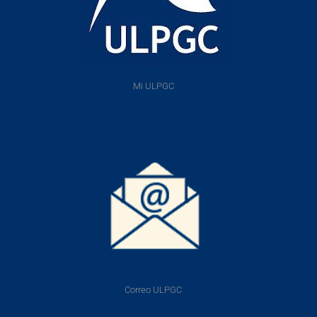
Mi ULPGC
Correo ULPGC