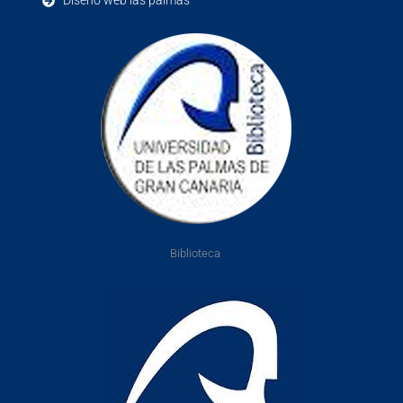
Diseño web las palmas
Biblioteca