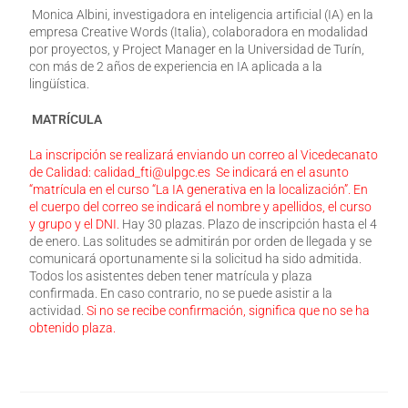
Monica Albini, investigadora en inteligencia artificial (IA) en la
empresa Creative Words (Italia), colaboradora en modalidad
por proyectos, y Project Manager en la Universidad de Turín,
con más de 2 años de experiencia en IA aplicada a la
lingüística.
MATRÍCULA
La inscripción se realizará enviando un correo al Vicedecanato
de Calidad: calidad_fti@ulpgc.es Se indicará en el asunto
“matrícula en el curso “La IA generativa en la localización”. En
el cuerpo del correo se indicará el nombre y apellidos, el curso
y grupo y el DNI.
Hay 30 plazas. Plazo de inscripción hasta el 4
de enero. Las solitudes se admitirán por orden de llegada y se
comunicará oportunamente si la solicitud ha sido admitida.
Todos los asistentes deben tener matrícula y plaza
confirmada. En caso contrario, no se puede asistir a la
actividad.
Si no se recibe confirmación, significa que no se ha
obtenido plaza.