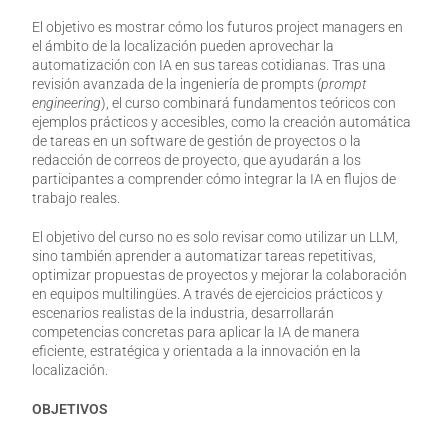
El objetivo es mostrar cómo los futuros project managers en
el ámbito de la localización pueden aprovechar la
automatización con IA en sus tareas cotidianas. Tras una
revisión avanzada de la ingeniería de prompts (
prompt
engineering
), el curso combinará fundamentos teóricos con
ejemplos prácticos y accesibles, como la creación automática
de tareas en un software de gestión de proyectos o la
redacción de correos de proyecto, que ayudarán a los
participantes a comprender cómo integrar la IA en flujos de
trabajo reales.
El objetivo del curso no es solo revisar como utilizar un LLM,
sino también aprender a automatizar tareas repetitivas,
optimizar propuestas de proyectos y mejorar la colaboración
en equipos multilingües. A través de ejercicios prácticos y
escenarios realistas de la industria, desarrollarán
competencias concretas para aplicar la IA de manera
eficiente, estratégica y orientada a la innovación en la
localización.
OBJETIVOS