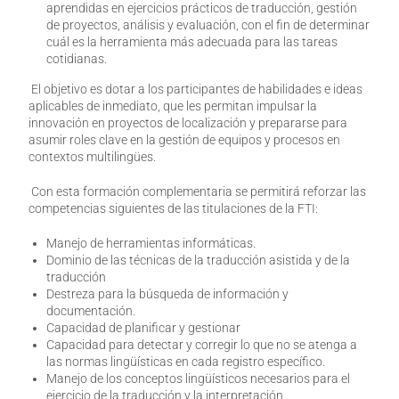
aprendidas en ejercicios prácticos de traducción, gestión
de proyectos, análisis y evaluación, con el fin de determinar
cuál es la herramienta más adecuada para las tareas
cotidianas.
El objetivo es dotar a los participantes de habilidades e ideas
aplicables de inmediato, que les permitan impulsar la
innovación en proyectos de localización y prepararse para
asumir roles clave en la gestión de equipos y procesos en
contextos multilingües.
Con esta formación complementaria se permitirá reforzar las
competencias siguientes de las titulaciones de la FTI:
Manejo de herramientas informáticas.
Dominio de las técnicas de la traducción asistida y de la
traducción
Destreza para la búsqueda de información y
documentación.
Capacidad de planificar y gestionar
Capacidad para detectar y corregir lo que no se atenga a
las normas lingüísticas en cada registro específico.
Manejo de los conceptos lingüísticos necesarios para el
ejercicio de la traducción y la interpretación.