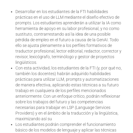
Desarrollar en los estudiantes de la FTI habilidades
prácticas en el uso de LLM mediante el diseño efectivo de
prompts. Los estudiantes aprenderán a utilizar la IA como
herramienta de apoyo en su labor profesional, y no como
sustituto, contrarrestando así la idea de una posible
pérdida de empleo en el futuro a causa de la GenAI. Todo
ello se ajusta plenamente a los perfiles formativos de
traductor profesional, lector editorial, redactor, corrector y
revisor, lexicógrafo, terminólogo y gestor de proyectos
lingüísticos.
Con esta actividad, los estudiantes de la FTI (y, por qué no,
también los docentes) habrán adquirido habilidades
prácticas para utilizar LLM, prompts y automatizaciones
de manera efectiva, aplicando estas técnicas a su futuro
trabajo en cualquiera de los perfiles mencionados
anteriormente. Con un enfoque crítico, podrán reflexionar
sobre los trabajos del futuro y las competencias
necesarias para trabajar en LSP (Language Services
Providers) y en el ámbito de la traducción y la lingüística,
maximizando así su
Los estudiantes podrán comprender el funcionamiento
básico de los modelos de lenguaje y aplicar las técnicas