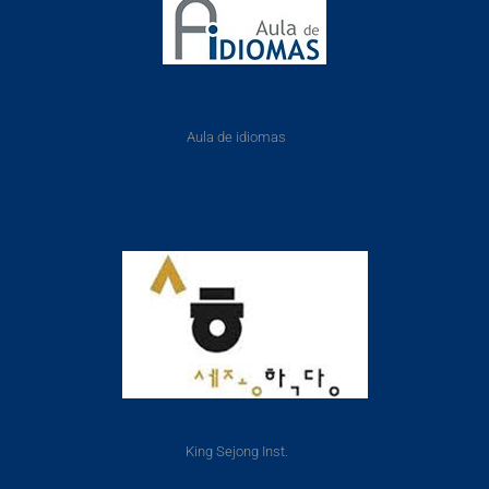
Aula de idiomas
King Sejong Inst.