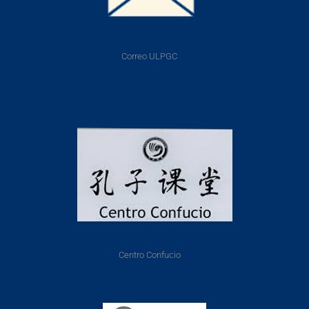
Correo ULPGC
Centro Confucio