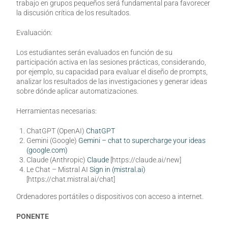
trabajo en grupos pequeños será fundamental para favorecer
la discusión crítica de los resultados.
Evaluación:
Los estudiantes serán evaluados en función de su
participación activa en las sesiones prácticas, considerando,
por ejemplo, su capacidad para evaluar el diseño de prompts,
analizar los resultados de las investigaciones y generar ideas
sobre dónde aplicar automatizaciones.
Herramientas necesarias:
ChatGPT (OpenAI)
ChatGPT
Gemini (Google)
Gemini – chat to supercharge your ideas
(google.com)
Claude (Anthropic)
Claude
[https://claude.ai/new]
Le Chat – Mistral AI
Sign in (mistral.ai)
[https://chat.mistral.ai/chat]
Ordenadores portátiles o dispositivos con acceso a internet.
PONENTE