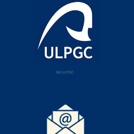
Mi ULPGC