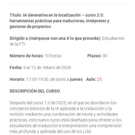
Título
:
IA Generativa en la localización – curso 2.0:
herramientas prácticas para traductores, intérpretes y
gestores de proyectos
Dirigido a (márquese con una X lo que proceda):
Estudiantes
de la FTI
Número de horas:
10 horas
Plazas:
30
Fecha:
9 al 12 de febero de 2026
Horario:
17:00-19:30, de lunes a
jueves
Aula:
21.
DESCRIPCIÓN DEL CURSO
Después del curso 1.0 de 2025, en el que se abordaron los
conceptos básicos de la IA aplicada a la traducción y la
revisión mediante una combinación de teoría y actividades
prácticas, este nuevo curso está diseñado para ofrecer a los
estudiantes de traducción e interpretación una comprensión
más profunda y aplicada del uso de los LLM.