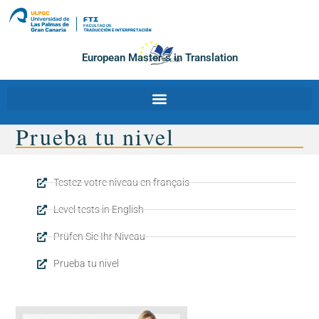
European Master´s in Translation
Prueba tu nivel
Testez votre niveau en français
Level tests in English
Prüfen Sie Ihr Niveau
Prueba tu nivel