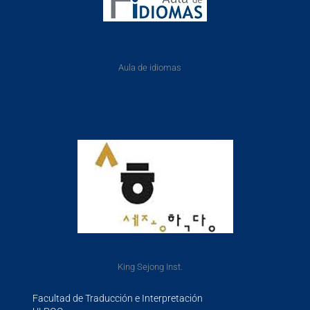
Aula de idiomas
King Sejong Inst.
Facultad de Traducción e Interpretación