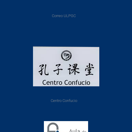
Correo ULPGC
Centro Confucio