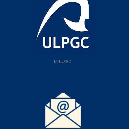
Mi ULPGC