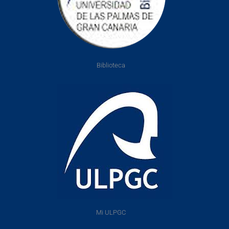
Biblioteca
Mi ULPGC