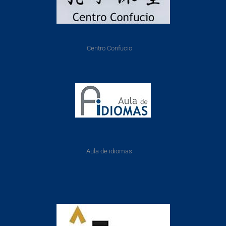
Centro Confucio
Aula de idiomas