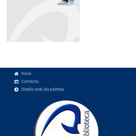
Inicio
Contacto
Diseño web las palmas