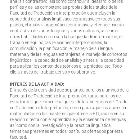
análisis contrastivo, así como contribuir al desarrollo de los
perfiles y de las competencias propias de los títulos de la
Facultad de Traducción e Interpretación que incluyen la
capacidad de análisis lingüístico contrastivo en todos sus
planos, el análisis pragmático contrastivo y el conocimiento
contrastivo de varias lenguas y varias culturas, así como
otras habilidades como son la búsqueda de información, el
trabajo en equipo, las relaciones interpersonales, la
comunicación, la planificación, el manejo de su lengua
materna y de las lenguas extranjeras, el manejo de conceptos
lingüísticos, la capacidad de análisis y síntesis, la capacidad
para aplicar los contenidos teóricos a la práctica, etc. Todo
ello a través del trabajo activo y colaborativo.
INTERÉS DE LA ACTIVIDAD:
El interés de la actividad que se plantea para los alumnos de la
Facultad de Traducción e Interpretación, tanto para los de
estudiantes que cursen cualquiera de los itinerarios del Grado
en Traducción e Interpretación, como para aquellos que estén
matriculados en los másteres que ofrece la FTI, radica en su
relación directa con el aprendizaje y la enseñanza de lenguas,
así como con la investigación y la práctica lingüística,
temáticas presentes en todos los títulos ofertados por esta
facultad.