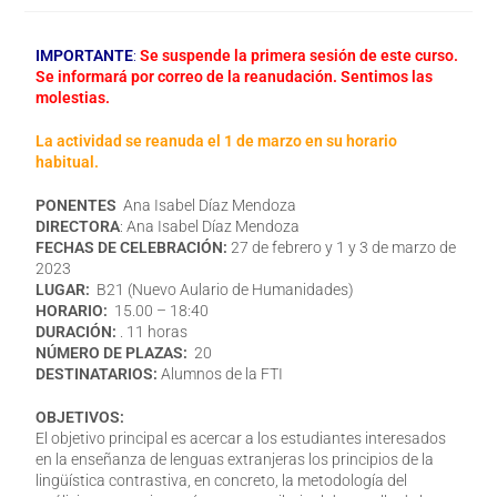
IMPORTANTE
:
Se suspende la primera sesión de este curso.
Se informará por correo de la reanudación. Sentimos las
molestias.
La actividad se reanuda el 1 de marzo en su horario
habitual.
PONENTES
Ana Isabel Díaz Mendoza
DIRECTORA
: Ana Isabel Díaz Mendoza
FECHAS DE CELEBRACIÓN:
27 de febrero y 1 y 3 de marzo de
2023
LUGAR:
B21 (Nuevo Aulario de Humanidades)
HORARIO:
15.00 – 18:40
DURACIÓN:
. 11 horas
NÚMERO DE PLAZAS:
20
DESTINATARIOS:
Alumnos de la FTI
OBJETIVOS:
El objetivo principal es acercar a los estudiantes interesados
en la enseñanza de lenguas extranjeras los principios de la
lingüística contrastiva, en concreto, la metodología del