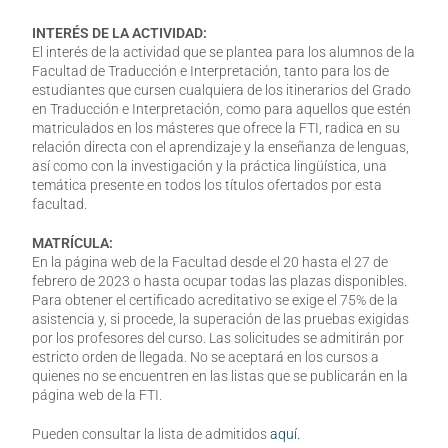
INTERÉS DE LA ACTIVIDAD:
El interés de la actividad que se plantea para los alumnos de la
Facultad de Traducción e Interpretación, tanto para los de
estudiantes que cursen cualquiera de los itinerarios del Grado
en Traducción e Interpretación, como para aquellos que estén
matriculados en los másteres que ofrece la FTI, radica en su
relación directa con el aprendizaje y la enseñanza de lenguas,
así como con la investigación y la práctica lingüística, una
temática presente en todos los títulos ofertados por esta
facultad.
MATRÍCULA:
En la página web de la Facultad desde el 20 hasta el 27 de
febrero de 2023 o hasta ocupar todas las plazas disponibles.
Para obtener el certificado acreditativo se exige el 75% de la
asistencia y, si procede, la superación de las pruebas exigidas
por los profesores del curso. Las solicitudes se admitirán por
estricto orden de llegada. No se aceptará en los cursos a
quienes no se encuentren en las listas que se publicarán en la
página web de la FTI.
Pueden consultar la lista de admitidos
aquí.