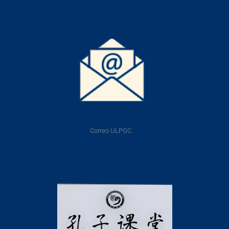
Correo ULPGC