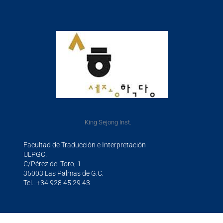
King Sejong Inst.
Facultad de Traducción e Interpretación
ULPGC.
C/Pérez del Toro, 1
35003 Las Palmas de G.C.
Tel.: +34 928 45 29 43