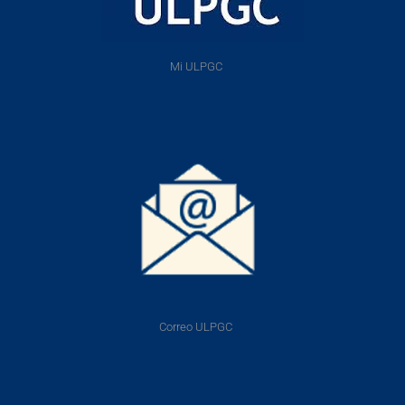
Mi ULPGC
Correo ULPGC