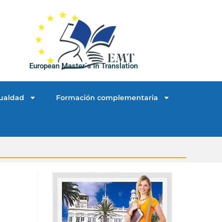
European Master´s in Translation
ualdad
Formación complementaria