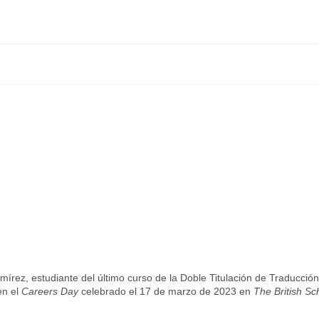
írez, estudiante del último curso de la Doble Titulación de Traducción
en el
Careers Day
celebrado el 17 de marzo de 2023 en
The British Sc