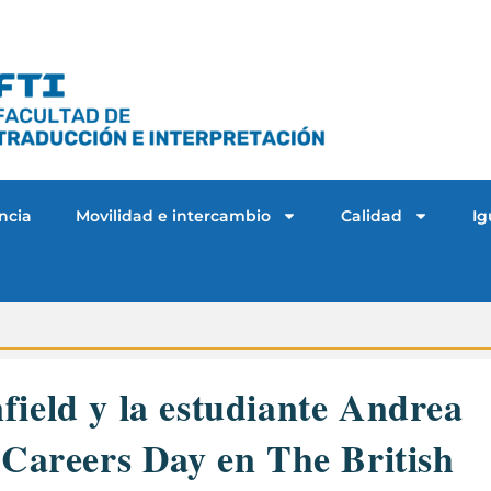
ncia
Movilidad e intercambio
Calidad
Ig
ield y la estudiante Andrea
 Careers Day en The British