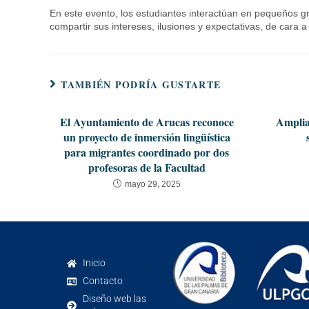
En este evento, los estudiantes interactúan en pequeños gr
compartir sus intereses, ilusiones y expectativas, de cara 
TAMBIÉN PODRÍA GUSTARTE
El Ayuntamiento de Arucas reconoce
Ampliac
un proyecto de inmersión lingüística
para migrantes coordinado por dos
profesoras de la Facultad
mayo 29, 2025
Inicio
Contacto
Diseño web las