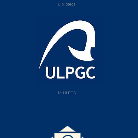
Biblioteca
Mi ULPGC