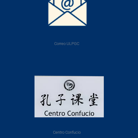
Correo ULPGC
Centro Confucio