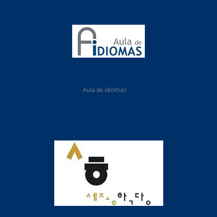
Aula de idiomas