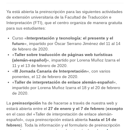
Ya está abierta la preinscripción para las siguientes actividades
de extensión universitaria de la Facultad de Traducción e
Interpretación (FTI), que el centro organiza de manera gratuita
para sus estudiantes:
Curso «
Interpretación y tecnología: el presente y el
futuro
«, impartido por Óscar Serrano Jiménez del 11 al 14
de febrero de 2020.
«
Taller sobre traducción de páginas web turísticas
(alemán-español)
«, impartido por Lorena Muñoz Izarra el
11 y el 13 de febrero de 2020.
«
III Jornada Canaria de Interpretación
«, con varios
ponentes, el 12 de febrero de 2020.
«
Taller de interpretación de enlace
alemán-español
«,
impartido por Lorena Muñoz Izarra el 18 y el 20 de febrero
de 2020.
La
preinscripción
ha de hacerse a través de nuestra web y
estará abierta entre el
27 de enero y el 7 de febrero
(
excepto
en el caso del «Taller de interpretación de enlace alemán-
español», cuya preinscripción estará abierta
hasta el 14 de
febrero
). Toda la información y el formulario de preinscripción