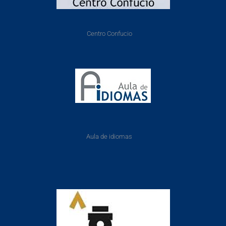
Centro Confucio
Aula de idiomas