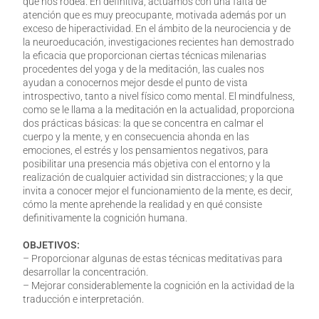
que nos rodea. En definitiva, actuamos con una falta de
atención que es muy preocupante, motivada además por un
exceso de hiperactividad. En el ámbito de la neurociencia y de
la neuroeducación, investigaciones recientes han demostrado
la eficacia que proporcionan ciertas técnicas milenarias
procedentes del yoga y de la meditación, las cuales nos
ayudan a conocernos mejor desde el punto de vista
introspectivo, tanto a nivel físico como mental. El mindfulness,
como se le llama a la meditación en la actualidad, proporciona
dos prácticas básicas: la que se concentra en calmar el
cuerpo y la mente, y en consecuencia ahonda en las
emociones, el estrés y los pensamientos negativos, para
posibilitar una presencia más objetiva con el entorno y la
realización de cualquier actividad sin distracciones; y la que
invita a conocer mejor el funcionamiento de la mente, es decir,
cómo la mente aprehende la realidad y en qué consiste
definitivamente la cognición humana.
OBJETIVOS:
– Proporcionar algunas de estas técnicas meditativas para
desarrollar la concentración.
– Mejorar considerablemente la cognición en la actividad de la
traducción e interpretación.