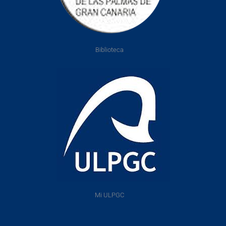
Biblioteca
Mi ULPGC