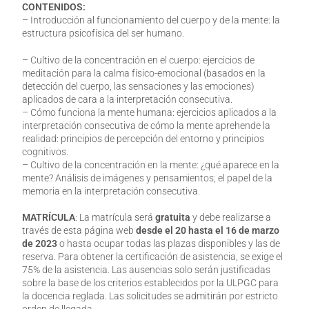
CONTENIDOS:
– Introducción al funcionamiento del cuerpo y de la mente: la
estructura psicofísica del ser humano.
– Cultivo de la concentración en el cuerpo: ejercicios de
meditación para la calma físico-emocional (basados en la
detección del cuerpo, las sensaciones y las emociones)
aplicados de cara a la interpretación consecutiva.
– Cómo funciona la mente humana: ejercicios aplicados a la
interpretación consecutiva de cómo la mente aprehende la
realidad: principios de percepción del entorno y principios
cognitivos.
– Cultivo de la concentración en la mente: ¿qué aparece en la
mente? Análisis de imágenes y pensamientos; el papel de la
memoria en la interpretación consecutiva.
MATRÍCULA
: La matrícula será
gratuita
y debe realizarse a
través de esta página web
desde el 20 hasta el 16 de marzo
de 2023
o hasta ocupar todas las plazas disponibles y las de
reserva. Para obtener la certificación de asistencia, se exige el
75% de la asistencia. Las ausencias solo serán justificadas
sobre la base de los criterios establecidos por la ULPGC para
la docencia reglada. Las solicitudes se admitirán por estricto