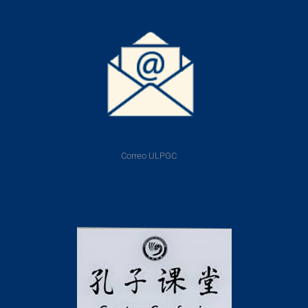
Correo ULPGC