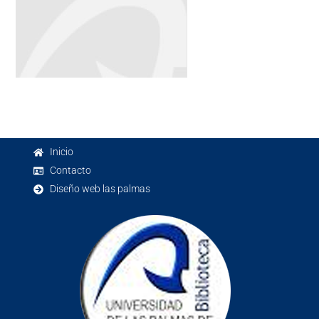
Inicio
Contacto
Diseño web las palmas