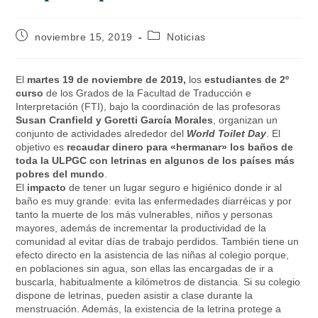
noviembre 15, 2019
Noticias
El
martes 19 de noviembre de 2019,
los
estudiantes de 2º
curso
de los Grados de la Facultad de Traducción e
Interpretación (FTI), bajo la coordinación de las profesoras
Susan Cranfield y Goretti García Morales
, organizan un
conjunto de actividades alrededor del
World Toilet Day
. El
objetivo es
recaudar dinero para «hermanar» los baños de
toda la ULPGC con letrinas en algunos de los países más
pobres del mundo
.
El
impacto
de tener un lugar seguro e higiénico donde ir al
baño es muy grande: evita las enfermedades diarréicas y por
tanto la muerte de los más vulnerables, niños y personas
mayores, además de incrementar la productividad de la
comunidad al evitar días de trabajo perdidos. También tiene un
efecto directo en la asistencia de las niñas al colegio porque,
en poblaciones sin agua, son ellas las encargadas de ir a
buscarla, habitualmente a kilómetros de distancia. Si su colegio
dispone de letrinas, pueden asistir a clase durante la
menstruación. Además, la existencia de la letrina protege a