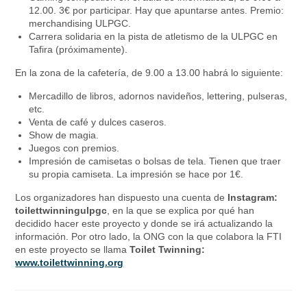
12.00. 3€ por participar. Hay que apuntarse antes. Premio:
merchandising ULPGC.
Carrera solidaria en la pista de atletismo de la ULPGC en
Tafira (próximamente).
En la zona de la cafetería, de 9.00 a 13.00 habrá lo siguiente:
Mercadillo de libros, adornos navideños, lettering, pulseras,
etc.
Venta de café y dulces caseros.
Show de magia.
Juegos con premios.
Impresión de camisetas o bolsas de tela. Tienen que traer
su propia camiseta. La impresión se hace por 1€.
Los organizadores han dispuesto una cuenta de
Instagram:
toilettwinningulpgc
, en la que se explica por qué han
decidido hacer este proyecto y donde se irá actualizando la
información. Por otro lado, la ONG con la que colabora la FTI
en este proyecto se llama
Toilet Twinning:
www.toilettwinning.org