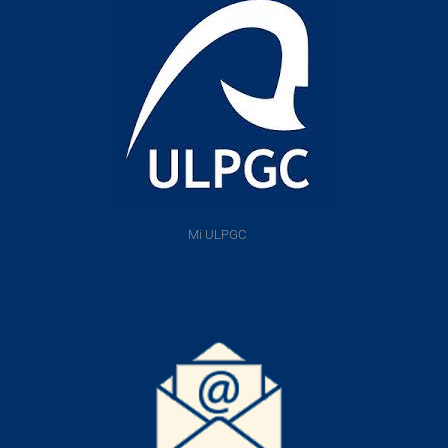
Mi ULPGC