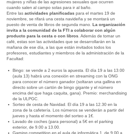
mujeres y niñas de las agresiones sexuales que ocurren
cuando salen al campo solas para ir al baño.
Entre las
actividades planificadas
para el martes 19 de
noviembre, se rifará una cesta navideña y se montará un
puesto de venta de libros de segunda mano.
La organización
invita a la comunidad de la FTI a colaborar con algún
producto para la cesta o con libros
. Además de tomar un
café, estas son las actividades que se desarrollarán en la
mañana de ese día, a las que están invitados todos los
profesores, estudiantes y miembros de la administración de la
Facultad:
Bingo: se vende a 2 euros la apuesta. El día 19 a las 13.00
(aula 13) habrá una conexión en streaming con la ONG
para conocer el número ganador (soltaran una gallina en
directo sobre un cartón de bingo gigante y el número
encima del que haga caquita, gana). Premio: merchandising
de la ULPGC.
Sorteo de cesta de Navidad. El día 19 a las 12.30 en la
zona de la cafetería. Los números se venderán a partir del
jueves y hasta el momento del sorteo a 1€.
Lavado de coches (para personal) a 5€ en el parking
exterior, de 9.00 a 13.00.
Gaming competition en el aula de informática 1, de 9.00 a