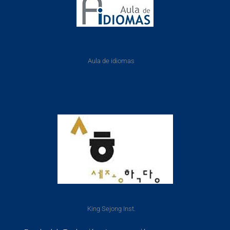
Aula de idiomas
King Sejong Inst.