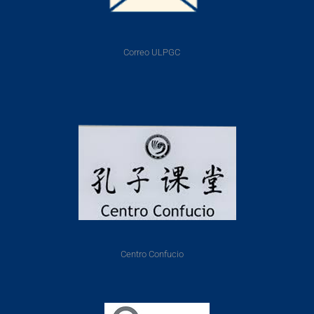
Correo ULPGC
Centro Confucio