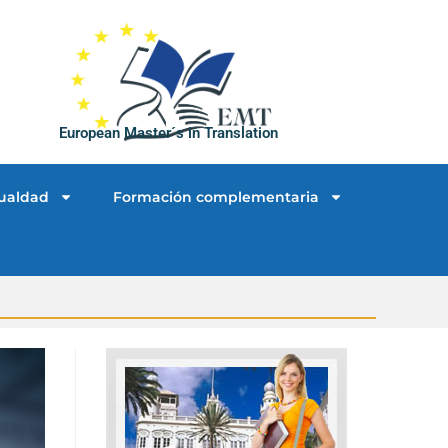
European Master´s in Translation
ualdad
Formación complementaria