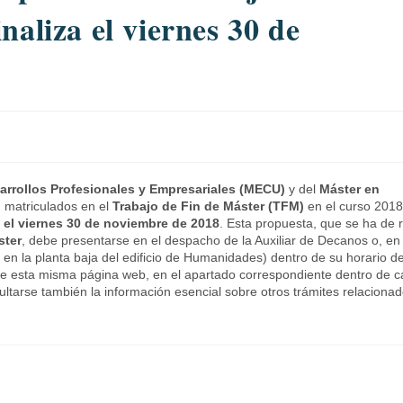
naliza el viernes 30 de
arrollos Profesionales y Empresariales (MECU)
y del
Máster en
)
matriculados en el
Trabajo de Fin de Máster (TFM)
en el curso 201
 el viernes 30 de noviembre de 2018
. Esta propuesta, que se ha de r
ster
, debe presentarse en el despacho de la Auxiliar de Decanos o, en
en la planta baja del edificio de Humanidades) dentro de su horario d
sde esta misma página web, en el apartado correspondiente dentro de 
ltarse también la información esencial sobre otros trámites relaciona