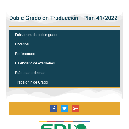
Doble Grado en Traducción - Plan 41/2022
Estructura del doble grado
Horarios
Profesorado
Calendario de exámenes
Prácticas externas
Trabajo fin de Grado