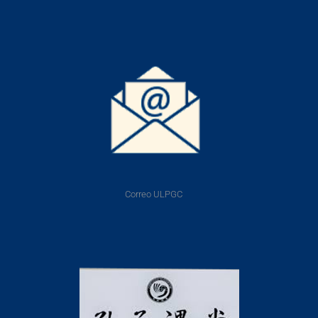
Correo ULPGC