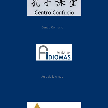
Centro Confucio
Aula de idiomas