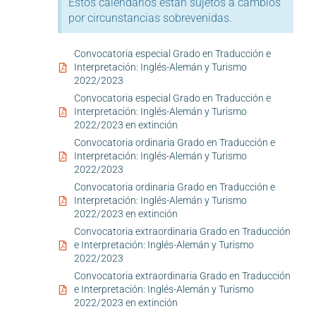
Estos calendarios están sujetos a cambios
por circunstancias sobrevenidas.
Convocatoria especial Grado en Traducción e
Interpretación: Inglés-Alemán y Turismo
2022/2023
Convocatoria especial Grado en Traducción e
Interpretación: Inglés-Alemán y Turismo
2022/2023 en extinción
Convocatoria ordinaria Grado en Traducción e
Interpretación: Inglés-Alemán y Turismo
2022/2023
Convocatoria ordinaria Grado en Traducción e
Interpretación: Inglés-Alemán y Turismo
2022/2023 en extinción
Convocatoria extraordinaria Grado en Traducción
e Interpretación: Inglés-Alemán y Turismo
2022/2023
Convocatoria extraordinaria Grado en Traducción
e Interpretación: Inglés-Alemán y Turismo
2022/2023 en extinción