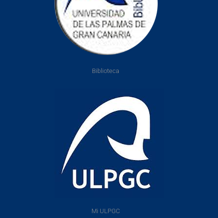
Biblioteca
Mi ULPGC