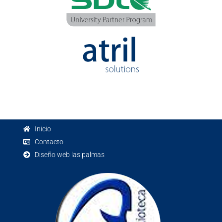
Inicio
Contacto
Diseño web las palmas