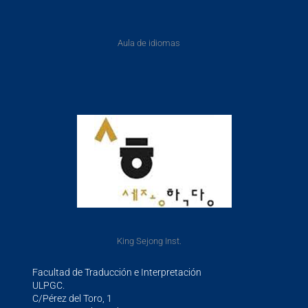
Aula de idiomas
King Sejong Inst.
Facultad de Traducción e Interpretación
ULPGC.
C/Pérez del Toro, 1