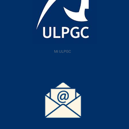
Mi ULPGC