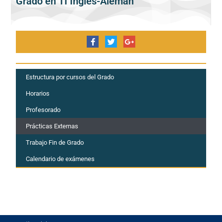
Grado en TI Inglés-Alemán
Estructura por cursos del Grado
Horarios
Profesorado
Prácticas Externas
Trabajo Fin de Grado
Calendario de exámenes