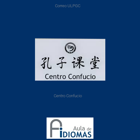
Correo ULPGC
Centro Confucio