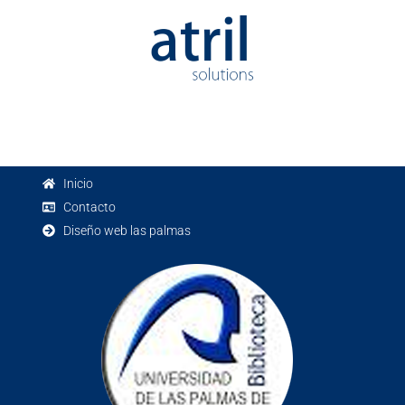
Inicio
Contacto
Diseño web las palmas