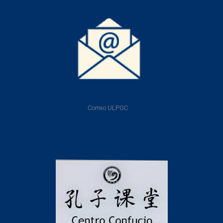
Correo ULPGC