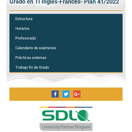
Grado en TI Inglés-Francés- Plan 41/2022
Estructura
Horarios
Profesorado
Calendario de exámenes
Prácticas externas
Trabajo fin de Grado