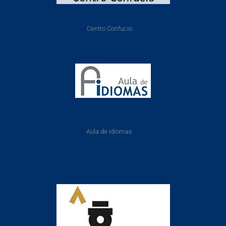
Centro Confucio
Aula de idiomas