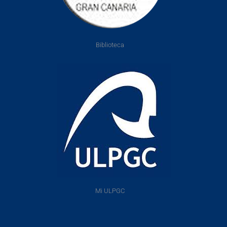
Biblioteca
Mi ULPGC