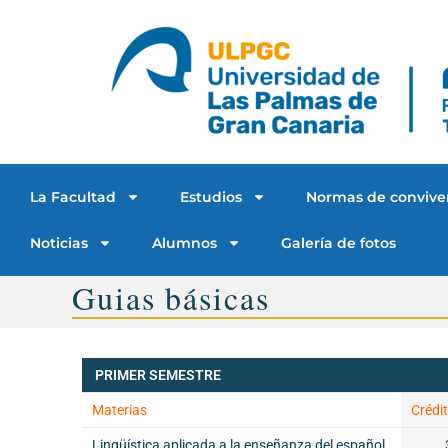
La Facultad
Estudios
Normas de convive
Noticias
Alumnos
Galería de fotos
Guias básicas
PRIMER SEMESTRE
Materias
Crédi
Lingüística aplicada a la enseñanza del español