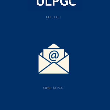
Mi ULPGC
Correo ULPGC