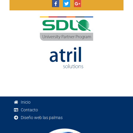
Inicio
Contacto
Diseño web las palmas