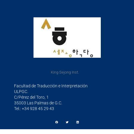
King Sejong Inst.
Facultad de Traducción e Interpretación
ULPGC.
C/Pérez del Toro, 1
35003 Las Palmas de G.C.
Tel.: +34 928 45 29 43