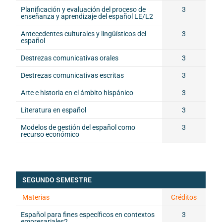
Planificación y evaluación del proceso de
3
enseñanza y aprendizaje del español LE/L2
Antecedentes culturales y lingüísticos del
3
español
Destrezas comunicativas orales
3
Destrezas comunicativas escritas
3
Arte e historia en el ámbito hispánico
3
Literatura en español
3
Modelos de gestión del español como
3
recurso económico
SEGUNDO SEMESTRE
Materias
Créditos
Español para fines específicos en contextos
3
empresariales
2