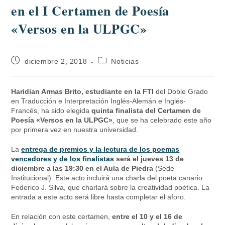
en el I Certamen de Poesía
«Versos en la ULPGC»
diciembre 2, 2018
Noticias
Haridian Armas Brito, estudiante en la FTI
del Doble Grado
en Traducción e Interpretación Inglés-Alemán e Inglés-
Francés, ha sido elegida
quinta finalista del Certamen de
Poesía «Versos en la ULPGC»
, que se ha celebrado este año
por primera vez en nuestra universidad.
La
entrega de premios y la lectura de los poemas
vencedores y de los finalistas
será el jueves 13 de
diciembre a las 19:30 en el Aula de Piedra
(Sede
Institucional). Este acto incluirá una charla del poeta canario
Federico J. Silva, que charlará sobre la creatividad poética. La
entrada a este acto será libre hasta completar el aforo.
En relación con este certamen,
entre el 10 y el 16 de