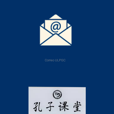
Correo ULPGC