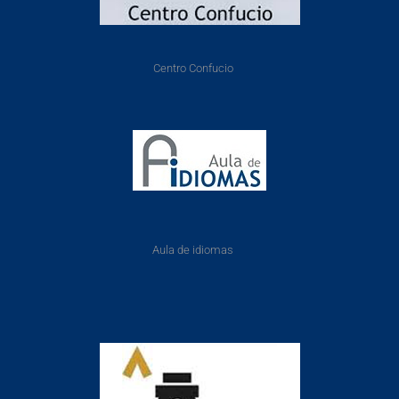
Centro Confucio
Aula de idiomas