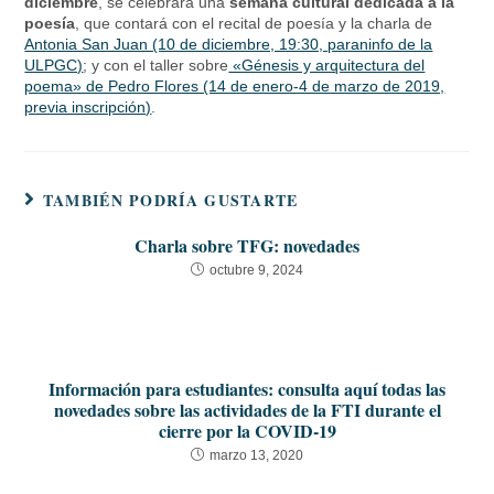
diciembre
, se celebrará una
semana cultural dedicada a la
poesía
, que contará con el recital de poesía y la charla de
Antonia San Juan (10 de diciembre, 19:30, paraninfo de la
ULPGC)
; y con el taller sobre
«Génesis y arquitectura del
poema» de Pedro Flores (14 de enero-4 de marzo de 2019,
previa inscripción)
.
TAMBIÉN PODRÍA GUSTARTE
Charla sobre TFG: novedades
octubre 9, 2024
Información para estudiantes: consulta aquí todas las
novedades sobre las actividades de la FTI durante el
cierre por la COVID-19
marzo 13, 2020