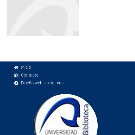
Inicio
Contacto
Diseño web las palmas