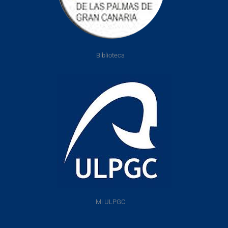
Biblioteca
Mi ULPGC