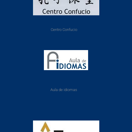
Centro Confucio
Aula de idiomas