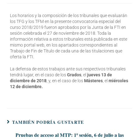
Los horarios y la composición de los tribunales que evaluarán
los TFG y los TFM en la presente convocatoria especial del
curso 2018/2019 fueron aprobados por la Junta de la FTI en
sesión celebrada el 27 de noviembre de 2018. Toda la
información relativa a estos tribunales está publicada en este
mismo portal web, en los apartados correspondientes al
Trabajo de Fin de Título de cada una de las titulaciones que
oferta la FTI.
La defensa de estos trabajos ante sus respectivos tribunales
tendrá lugar, en el caso de los
Grados
, el
jueves 13 de
diciembre de 2018
; y, en el caso de los
Másteres
, el
miércoles
12 de diciembre.
TAMBIÉN PODRÍA GUSTARTE
Pruebas de acceso al MTP: 1º sesión, 6 de julio a las