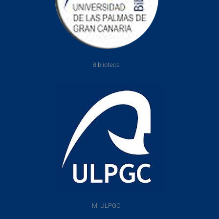
Biblioteca
Mi ULPGC