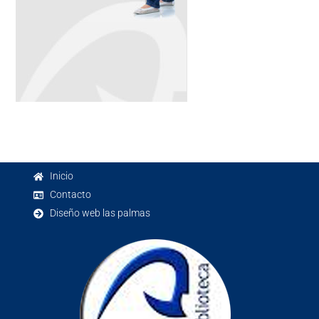
Inicio
Contacto
Diseño web las palmas