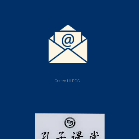
Correo ULPGC