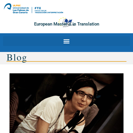
European Master´s in Translation
Blog