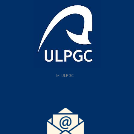
Mi ULPGC