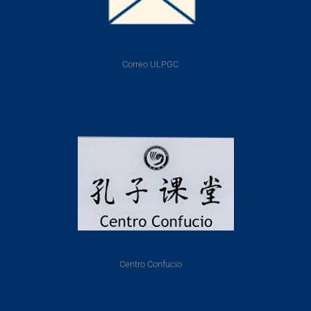
Correo ULPGC
Centro Confucio