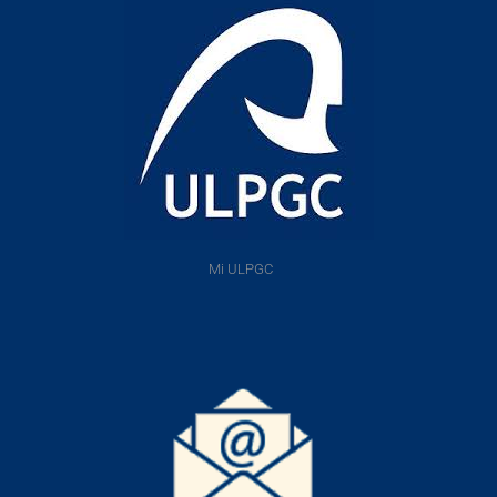
Mi ULPGC