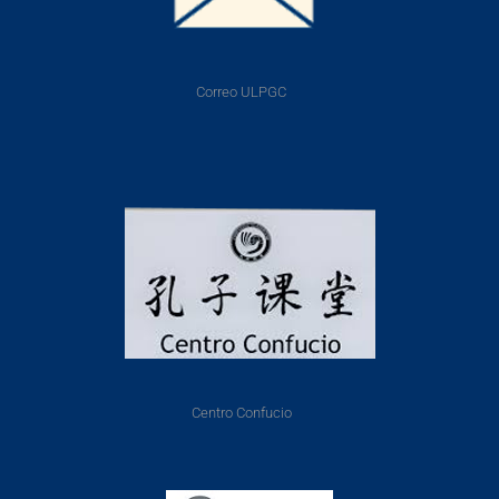
Correo ULPGC
Centro Confucio