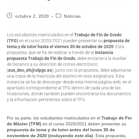
octubre 2, 2020
Noticias
Los estudiantes matriculados en el
Trabajo de Fin de Grado
(TFG)
en el curso 2020/2021 pueden presentar su
propuesta de
tema y de tutor hasta el viernes 30 de octubre de 2020
. Esta
propuesta, que se ha de realizar a través de la
Instancia
propuesta Trabajo de Fin de Grado
, debe enviarse a la Auxiliar
de Decanos a su dirección de correo electrónico
(
aux_dec_eh@ulpgc.es
); junto con la propuesta, debe adjuntarse
una copia de la matrícula del alumno en esta asignatura. Esta
instancia se ha de descargar desde esta misma página web, en el
apartado correspondiente al TFG dentro de cada una de las
titulaciones, donde también pueden encontrarse los documentos
y la información pertinentes sobre el TFG.
Por su parte, los estudiantes matriculados en el
Trabajo de Fin
de Máster (TFM)
en el curso 2020/2021 deben presentar su
propuesta de tema y de tutor antes del lunes 30 de
noviembre de 2020 (incluyendo este día)
. Esta propuesta,