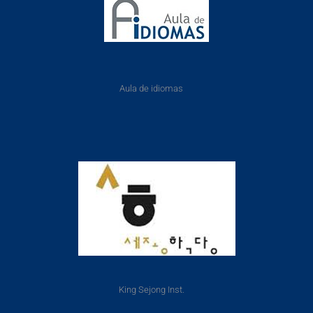
Aula de idiomas
King Sejong Inst.