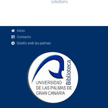
Inicio
Contacto
Diseño web las palmas