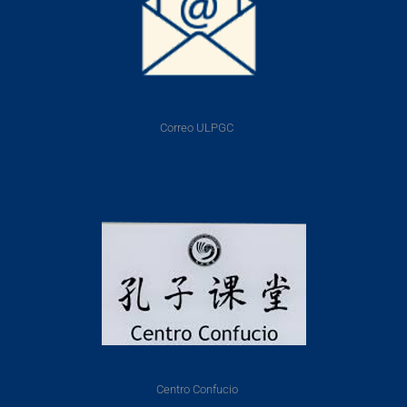
Correo ULPGC
Centro Confucio