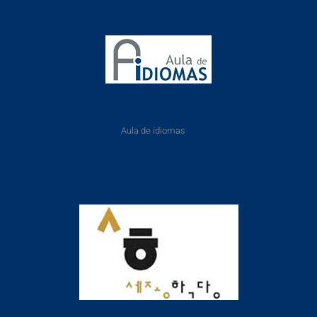
Aula de idiomas