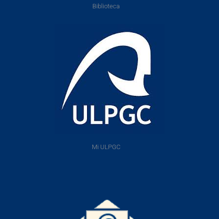
Biblioteca
Mi ULPGC