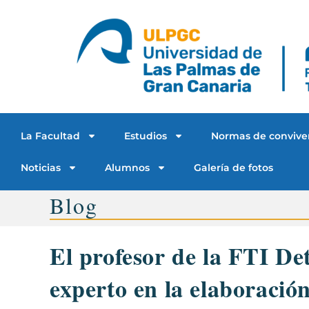
La Facultad
Estudios
Normas de convive
Noticias
Alumnos
Galería de fotos
Blog
El profesor de la FTI De
experto en la elaboració