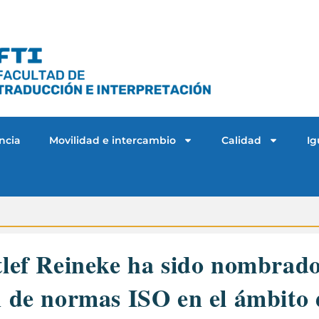
ncia
Movilidad e intercambio
Calidad
Ig
tlef Reineke ha sido nombrad
n de normas ISO en el ámbito 