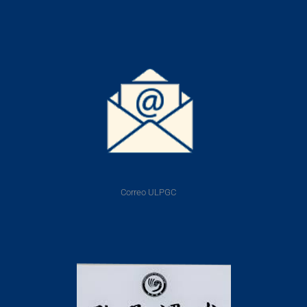
Correo ULPGC