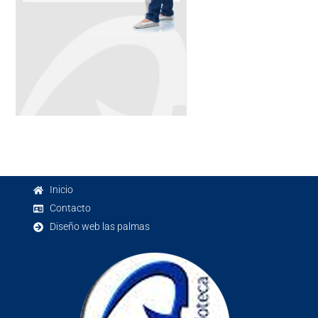
Inicio
Contacto
Diseño web las palmas