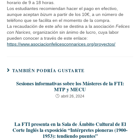
horario de 9 a 18 horas.
Los estudiantes recomiendan hacer el pago en efectivo,
aunque aceptan
bizum
a partir de los 10€, a un número de
teléfono que se facilita en el momento de la compra.
La recaudación de este año se destina a la asociación
Felices
con Narices,
organización sin ánimo de lucro, cuya labor
pueden conocer a través de este enlace:
https://www.asociacionfelicesconnarices.org/proyectos/
TAMBIÉN PODRÍA GUSTARTE
Sesiones informativas sobre los Másteres de la FTI:
MTP y MECU
abril 26, 2024
La FTI presenta en la Sala de Ámbito Cultural de El
Corte Inglés la exposición “Intérpretes pioneras (1900-
1953): tendiendo puentes”