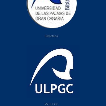
Biblioteca
Mi ULPGC