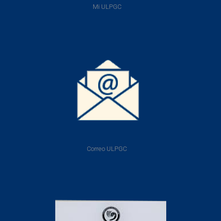
Mi ULPGC
Correo ULPGC