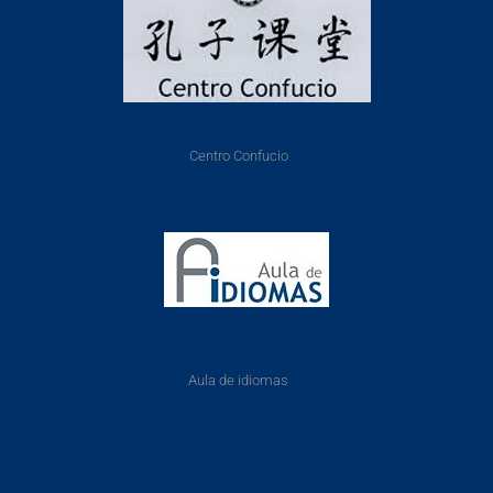
Centro Confucio
Aula de idiomas