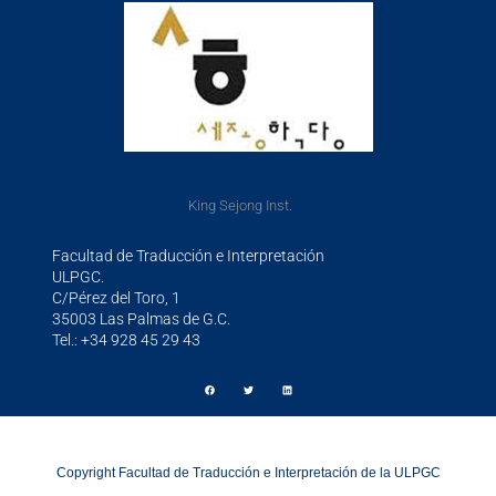
King Sejong Inst.
Facultad de Traducción e Interpretación
ULPGC.
C/Pérez del Toro, 1
35003 Las Palmas de G.C.
Tel.: +34 928 45 29 43
Copyright Facultad de Traducción e Interpretación de la ULPGC