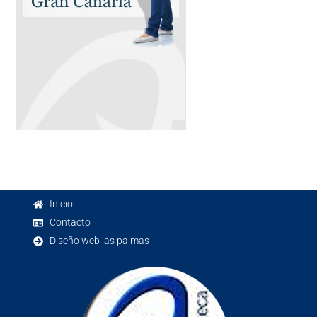
Inicio
Contacto
Diseño web las palmas