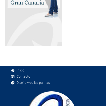
Inicio
Contacto
Diseño web las palmas