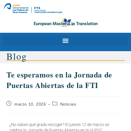
European Master´s in Translation
Blog
Te esperamos en la Jornada de
Puertas Abiertas de la FTI
marzo 10, 2026
Noticias
¿No sabes qué grado escoger? El jueves 12 de marzo se
celebra la Jornada de Puertas Abiertas en la ULPGC.