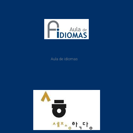
Aula de idiomas