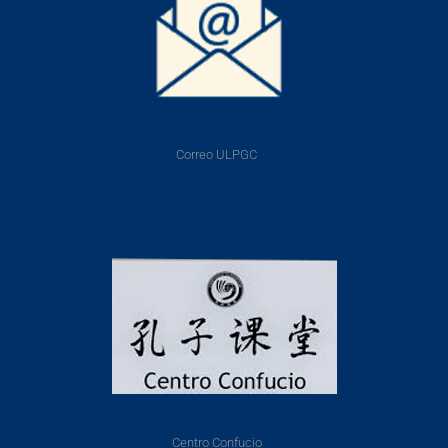
Correo ULPGC
Centro Confucio