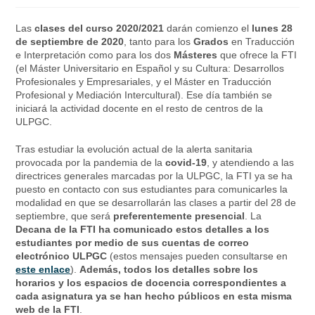
Las
clases del curso 2020/2021
darán comienzo el
lunes 28
de septiembre de 2020
, tanto para los
Grados
en Traducción
e Interpretación como para los dos
Másteres
que ofrece la FTI
(el Máster Universitario en Español y su Cultura: Desarrollos
Profesionales y Empresariales, y el Máster en Traducción
Profesional y Mediación Intercultural). Ese día también se
iniciará la actividad docente en el resto de centros de la
ULPGC.
Tras estudiar la evolución actual de la alerta sanitaria
provocada por la pandemia de la
covid-19
, y atendiendo a las
directrices generales marcadas por la ULPGC, la FTI ya se ha
puesto en contacto con sus estudiantes para comunicarles la
modalidad en que se desarrollarán las clases a partir del 28 de
septiembre, que será
preferentemente presencial
. La
Decana de
la FTI ha comunicado estos detalles a los
estudiantes por medio de sus cuentas de correo
electrónico ULPGC
(estos mensajes pueden consultarse en
este enlace
).
Además, todos los detalles sobre los
horarios y los espacios de docencia correspondientes a
cada asignatura ya se han hecho públicos en esta misma
web de la FTI
.