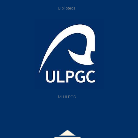
Biblioteca
Mi ULPGC