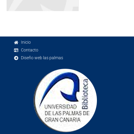
Inicio
Contacto
Diseño web las palmas