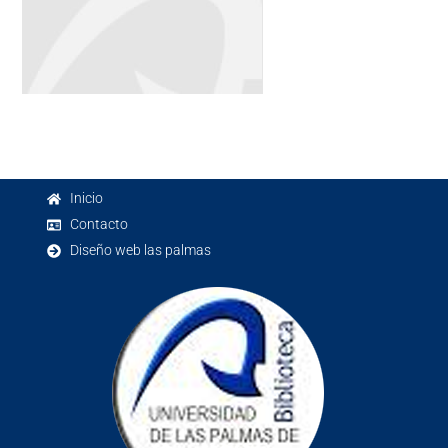
Inicio
Contacto
Diseño web las palmas