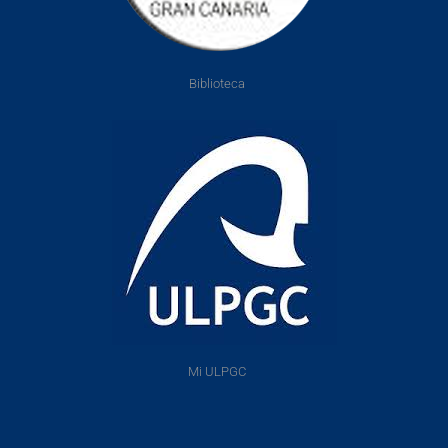
Biblioteca
Mi ULPGC