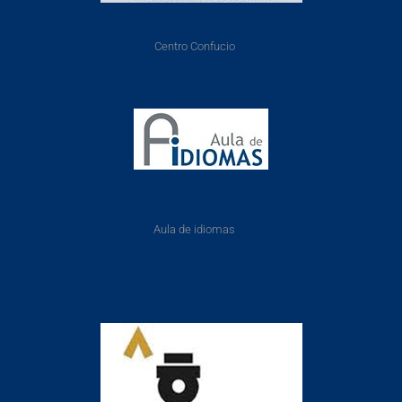
Centro Confucio
Aula de idiomas