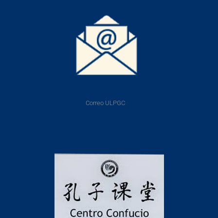
Correo ULPGC