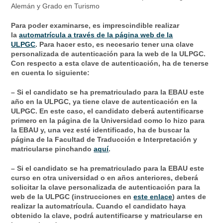
Alemán y Grado en Turismo
Para poder examinarse, es imprescindible realizar
la
automatrícula a través de la página web de la
ULPGC
. Para hacer esto, es necesario tener una clave
personalizada de autenticación para la web de la ULPGC.
Con respecto a esta clave de autenticación, ha de tenerse
en cuenta lo siguiente:
– Si el candidato se ha prematriculado para la EBAU este
año en la ULPGC, ya tiene clave de autenticación en la
ULPGC. En este caso, el candidato deberá autentificarse
primero en la página de la Universidad como lo hizo para
la EBAU y, una vez esté identificado, ha de buscar la
página de la Facultad de Traducción e Interpretación y
matricularse pinchando
aquí
.
– Si el candidato se ha prematriculado para la EBAU este
curso en otra universidad o en años anteriores, deberá
solicitar la clave personalizada de autenticación para la
web de la ULPGC (instrucciones en
este enlace
) antes de
realizar la automatrícula. Cuando el candidato haya
obtenido la clave, podrá autentificarse y matricularse en