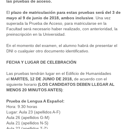
las pruebas de acceso.
El
plazo de matriculación para estas pruebas será del 3 de
mayo al 9 de junio de 2018, ambos inclusive
. Una vez
superada la Prueba de Acceso, para matricularse en la
Facultad será necesario haber realizado, con anterioridad, la
preinscripción en la Universidad.
En el momento del examen, el alumno habrá de presentar el
DNI o cualquier otro documento identificativo.
FECHA Y LUGAR DE CELEBRACIÓN
Las pruebas tendrán lugar en el Edificio de Humanidades
el
MARTES, 12 DE JUNIO DE 2018,
de acuerdo con el
siguiente horario
(LOS CANDIDATOS DEBEN LLEGAR AL
MENOS 20 MINUTOS ANTES)
:
Prueba de Lengua A Español:
Hora: 9.30 horas
Lugar: Aula 23 (apellidos A-F)
Aula 26 (apellidos G-M)
Aula 21 (apellidos N-S)
Aula 22 (apellidos T-Z)