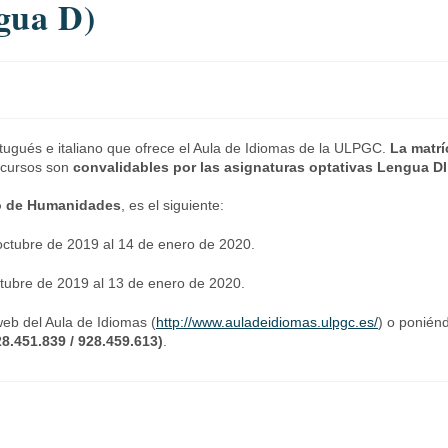
gua D)
rtugués e italiano que ofrece el Aula de Idiomas de la ULPGC.
La matrí
 cursos son
convalidables por las asignaturas optativas Lengua DI
cio de Humanidades
, es el siguiente:
 octubre de 2019 al 14 de enero de 2020.
octubre de 2019 al 13 de enero de 2020.
web del Aula de Idiomas (
http://www.auladeidiomas.
ulpgc.es/
) o ponién
.451.839 / 928.459.613)
.