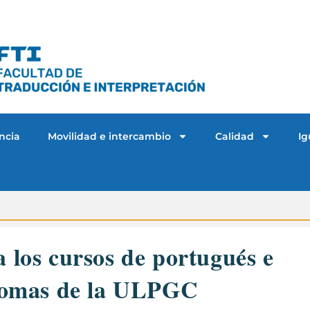
ncia
Movilidad e intercambio
Calidad
Ig
a los cursos de portugués e
Idiomas de la ULPGC