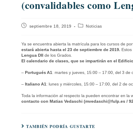
(convalidables como Len
septiembre 18, 2019
Noticias
Ya se encuentra abierta la matrícula para los cursos de po
estará abierta hasta el 23 de septiembre de 2019.
Estos
Lengua DII
de los Grados.
El calendario de clases, que se impartirán en el Edifi
–
Portugués A1
: martes y jueves, 15:00 – 17:00, del 3 de
–
Italiano A1
: lunes y miércoles, 15:00 – 17:00, del 2 de 
Toda la información al respecto la pueden encontrar en la 
contacto con Matias Vedaschi (mvedaschi@fulp.es / 928
TAMBIÉN PODRÍA GUSTARTE