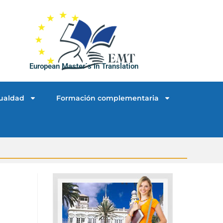
European Master´s in Translation
ualdad
Formación complementaria