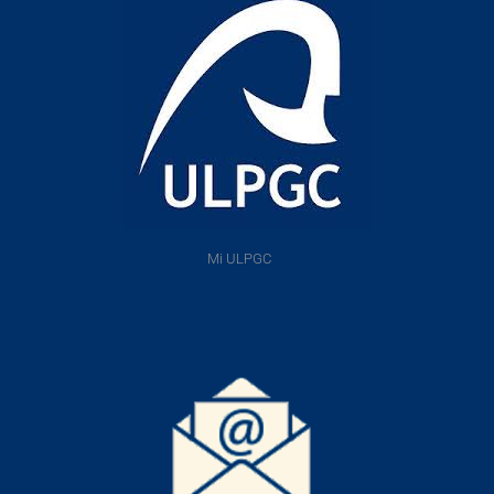
Mi ULPGC