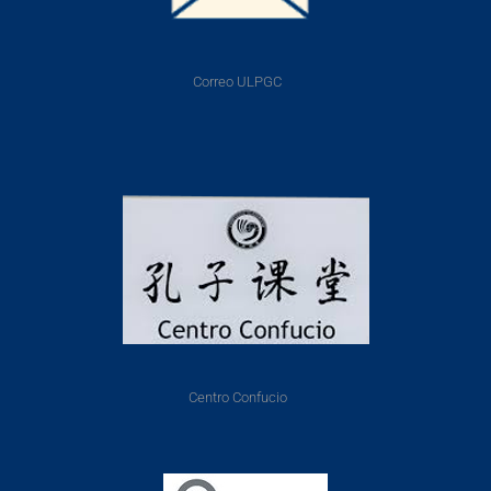
Correo ULPGC
Centro Confucio