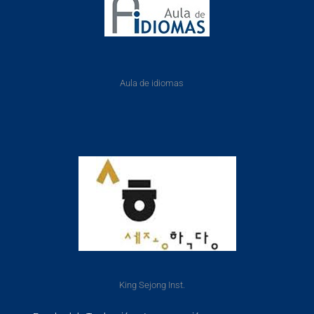
Aula de idiomas
King Sejong Inst.