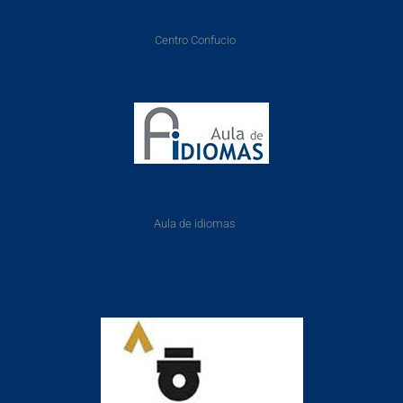
Centro Confucio
Aula de idiomas