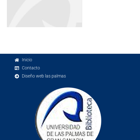
Inicio
Contacto
Diseño web las palmas