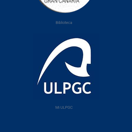
Biblioteca
Mi ULPGC