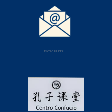
Correo ULPGC