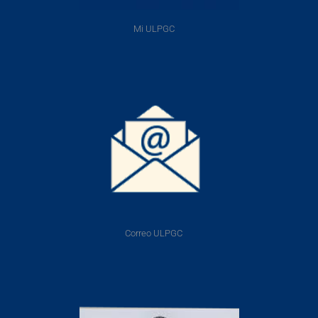
Mi ULPGC
Correo ULPGC