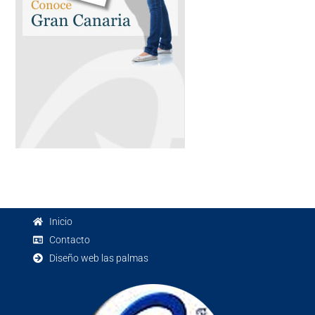
Inicio
Contacto
Diseño web las palmas