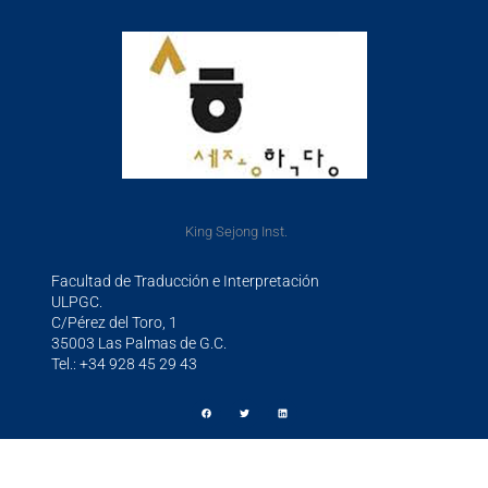
King Sejong Inst.
Facultad de Traducción e Interpretación
ULPGC.
C/Pérez del Toro, 1
35003 Las Palmas de G.C.
Tel.: +34 928 45 29 43