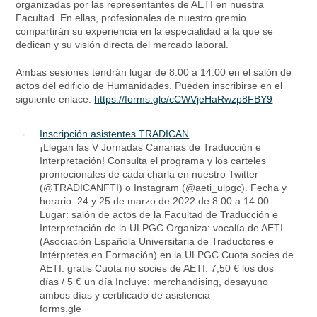
organizadas por las representantes de AETI en nuestra
Facultad. En ellas, profesionales de nuestro gremio
compartirán su experiencia en la especialidad a la que se
dedican y su visión directa del mercado laboral.
Ambas sesiones tendrán lugar de 8:00 a 14:00 en el salón de
actos del edificio de Humanidades. Pueden inscribirse en el
siguiente enlace:
https://forms.gle/cCWVjeHaRwzp8FBY9
Inscripción asistentes TRADICAN
¡Llegan las V Jornadas Canarias de Traducción e
Interpretación! Consulta el programa y los carteles
promocionales de cada charla en nuestro Twitter
(@TRADICANFTI) o Instagram (@aeti_ulpgc). Fecha y
horario: 24 y 25 de marzo de 2022 de 8:00 a 14:00
Lugar: salón de actos de la Facultad de Traducción e
Interpretación de la ULPGC Organiza: vocalía de AETI
(Asociación Española Universitaria de Traductores e
Intérpretes en Formación) en la ULPGC Cuota socies de
AETI: gratis Cuota no socies de AETI: 7,50 € los dos
días / 5 € un día Incluye: merchandising, desayuno
ambos días y certificado de asistencia
forms.gle