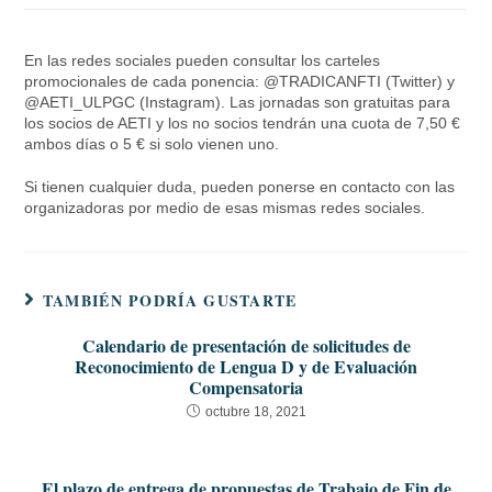
En las redes sociales pueden consultar los carteles
promocionales de cada ponencia: @TRADICANFTI (Twitter) y
@AETI_ULPGC (Instagram). Las jornadas son gratuitas para
los socios de AETI y los no socios tendrán una cuota de 7,50 €
ambos días o 5 € si solo vienen uno.
Si tienen cualquier duda, pueden ponerse en contacto con las
organizadoras por medio de esas mismas redes sociales.
TAMBIÉN PODRÍA GUSTARTE
Calendario de presentación de solicitudes de
Reconocimiento de Lengua D y de Evaluación
Compensatoria
octubre 18, 2021
El plazo de entrega de propuestas de Trabajo de Fin de