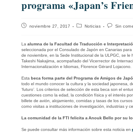
programa «Japan’s Frie
noviembre 27, 2017
Noticias
Sin come
La
alumna de la Facultad de Traducción e Interpretaci
seleccionada por el Consulado de Japón en Canarias para di
de noviembre, en la Sede Institucional de la ULPGC, se le h
Takeshi Nakajima, acompañado del Vicerrector de Internaci
Internacionalización e Idiomas, Florence Gérard Lojacono.
Esta
beca forma parte del Programa de Amigos de Japó
todo el mundo conocer la cultura y la sociedad japonesa, d
‘futuro’. Los criterios de selección de esta beca son el ent
cuestiones como la edad, la condición física y el interés po
billete de avión, alojamiento, comidas y tasas de los cursos
como visitas a instituciones de investigación, industrias y ce
La comunidad de la FTI felicita a Anouk Bello por su l
Se puede consultar más información sobre esta noticia en