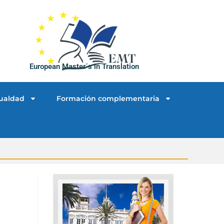
European Master´s in Translation
ualdad
Formación complementaria