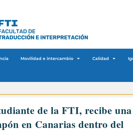
ncia
Movilidad e intercambio
Calidad
Ig
udiante de la FTI, recibe una
apón en Canarias dentro del