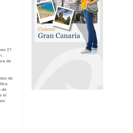
unes 27
n,
ora de
ntes de
fica
s de
e el
así