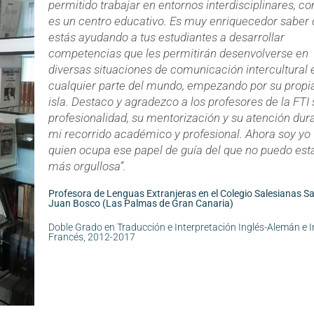
permitido trabajar en entornos interdisciplinares, c
es un centro educativo. Es muy enriquecedor saber
estás ayudando a tus estudiantes a desarrollar
competencias que les permitirán desenvolverse en
diversas situaciones de comunicación intercultural 
cualquier parte del mundo, empezando por su propi
isla. Destaco y agradezco a los profesores de la FTI 
profesionalidad, su mentorización y su atención dur
mi recorrido académico y profesional. Ahora soy yo
quien ocupa ese papel de guía del que no puedo est
más orgullosa”.
Profesora de Lenguas Extranjeras en el Colegio Salesianas S
Juan Bosco (Las Palmas de Gran Canaria)
Doble Grado en Traducción e Interpretación Inglés-Alemán e I
Francés, 2012-2017