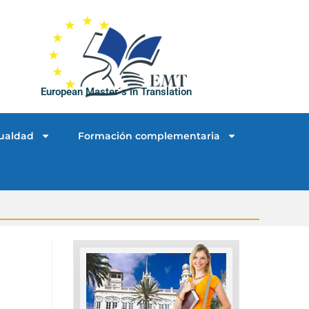
European Master´s in Translation
ualdad
Formación complementaria