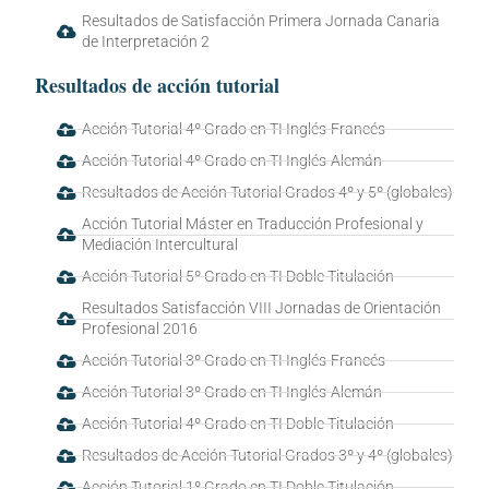
Resultados de Satisfacción Primera Jornada Canaria
de Interpretación 2
Resultados de acción tutorial
Acción Tutorial 4º Grado en TI Inglés-Francés
Acción Tutorial 4º Grado en TI Inglés-Alemán
Resultados de Acción Tutorial Grados 4º y 5º (globales)
Acción Tutorial Máster en Traducción Profesional y
Mediación Intercultural
Acción Tutorial 5º Grado en TI Doble Titulación
Resultados Satisfacción VIII Jornadas de Orientación
Profesional 2016
Acción Tutorial 3º Grado en TI Inglés-Francés
Acción Tutorial 3º Grado en TI Inglés-Alemán
Acción Tutorial 4º Grado en TI Doble Titulación
Resultados de Acción Tutorial Grados 3º y 4º (globales)
Acción Tutorial 1º Grado en TI Doble Titulación