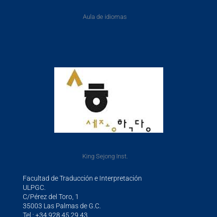
Aula de idiomas
King Sejong Inst.
Facultad de Traducción e Interpretación
ULPGC.
C/Pérez del Toro, 1
35003 Las Palmas de G.C.
Tel.: +34 928 45 29 43