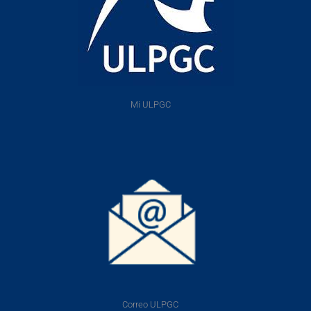
Mi ULPGC
Correo ULPGC