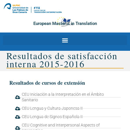
European Master´s in Translation
Resultados de satisfacción
interna 2015-2016
Resultados de cursos de extensión
CEU Iniciación a la Interpretación en el Ámbito
Sanitario
CEU Lengua y Cultura Japonesa II
CEU Lengua de Signos Española II
CEU Cognitive and Interpersonal Aspects of