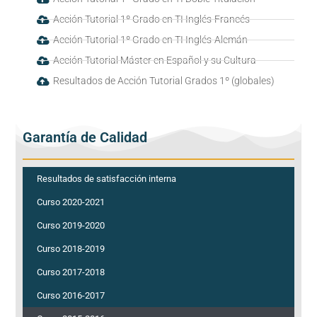
Acción Tutorial 1º Grado en TI Inglés-Francés
Acción Tutorial 1º Grado en TI Inglés-Alemán
Acción Tutorial Máster en Español y su Cultura
Resultados de Acción Tutorial Grados 1º (globales)
Garantía de Calidad
Resultados de satisfacción interna
Curso 2020-2021
Curso 2019-2020
Curso 2018-2019
Curso 2017-2018
Curso 2016-2017