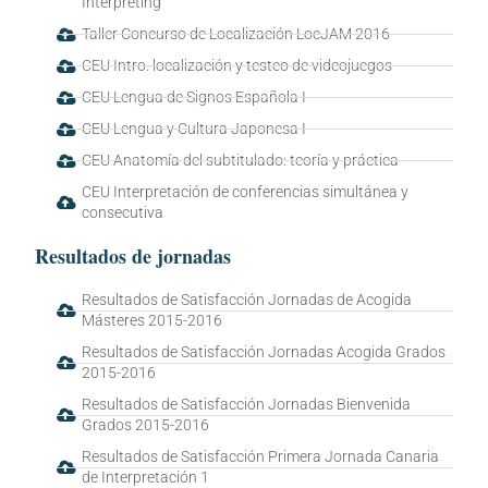
Interpreting
Taller Concurso de Localización LocJAM 2016
CEU Intro. localización y testeo de videojuegos
CEU Lengua de Signos Española I
CEU Lengua y Cultura Japonesa I
CEU Anatomía del subtitulado: teoría y práctica
CEU Interpretación de conferencias simultánea y
consecutiva
Resultados de jornadas
Resultados de Satisfacción Jornadas de Acogida
Másteres 2015-2016
Resultados de Satisfacción Jornadas Acogida Grados
2015-2016
Resultados de Satisfacción Jornadas Bienvenida
Grados 2015-2016
Resultados de Satisfacción Primera Jornada Canaria
de Interpretación 1