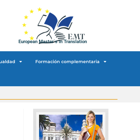
European Master´s in Translation
ualdad
Formación complementaria