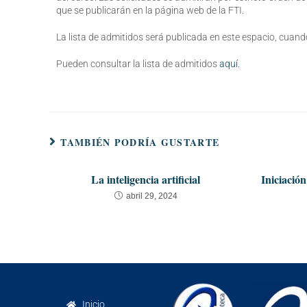
que se publicarán en la página web de la FTI.
La lista de admitidos será publicada en este espacio, cuand
Pueden consultar la lista de admitidos
aquí.
TAMBIÉN PODRÍA GUSTARTE
La inteligencia artificial
Iniciación
abril 29, 2024
Inicio