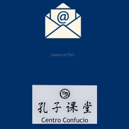
Correo ULPGC