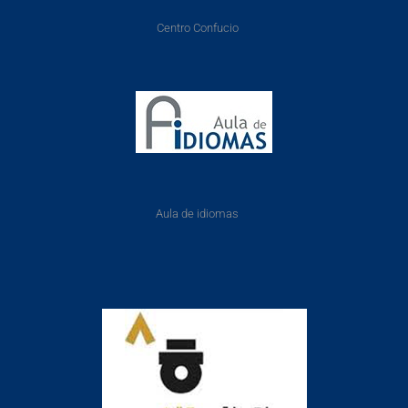
Centro Confucio
Aula de idiomas