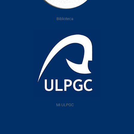
Biblioteca
Mi ULPGC