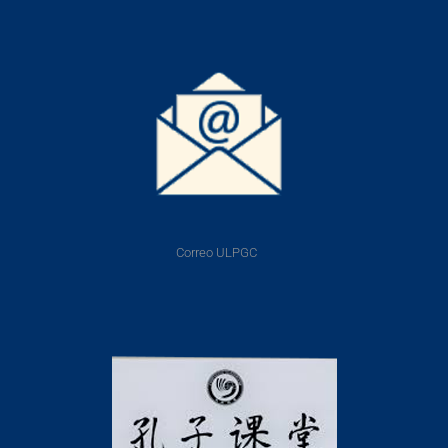
Correo ULPGC