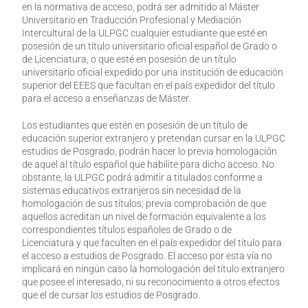
en la normativa de acceso, podrá ser admitido al Máster
Universitario en Traducción Profesional y Mediación
Intercultural de la ULPGC cualquier estudiante que esté en
posesión de un título universitario oficial español de Grado o
de Licenciatura, o que esté en posesión de un título
universitario oficial expedido por una institución de educación
superior del EEES que facultan en el país expedidor del título
para el acceso a enseñanzas de Máster.
Los estudiantes que estén en posesión de un título de
educación superior extranjero y pretendan cursar en la ULPGC
estudios de Posgrado, podrán hacer lo previa homologación
de aquel al título español que habilite para dicho acceso. No
obstante, la ULPGC podrá admitir a titulados conforme a
sistemas educativos extranjeros sin necesidad de la
homologación de sus títulos, previa comprobación de que
aquellos acreditan un nivel de formación equivalente a los
correspondientes títulos españoles de Grado o de
Licenciatura y que faculten en el país expedidor del título para
el acceso a estudios de Posgrado. El acceso por esta vía no
implicará en ningún caso la homologación del título extranjero
que posee el interesado, ni su reconocimiento a otros efectos
que el de cursar los estudios de Posgrado.