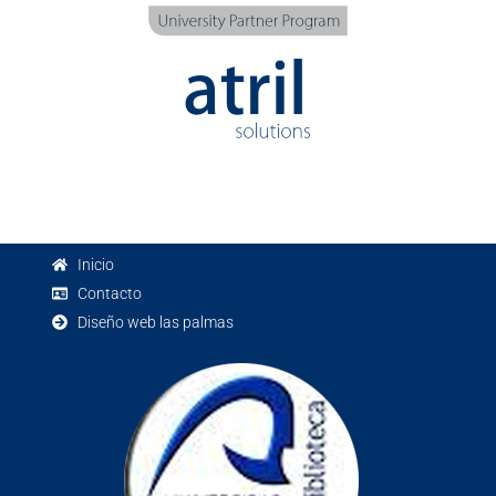
Inicio
Contacto
Diseño web las palmas