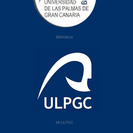
Biblioteca
Mi ULPGC