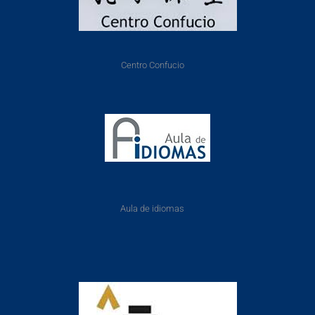
Centro Confucio
Aula de idiomas