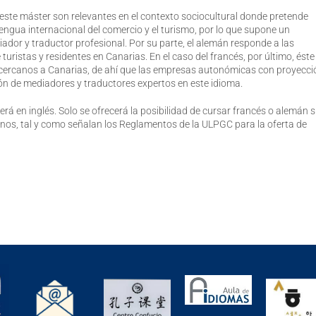
 este máster son relevantes en el contexto sociocultural donde pretende
a lengua internacional del comercio y el turismo, por lo que supone un
ador y traductor profesional. Por su parte, el alemán responde a las
istas y residentes en Canarias. En el caso del francés, por último, éste
 cercanos a Canarias, de ahí que las empresas autonómicas con proyecci
ión de mediadores y traductores expertos en este idioma.
erá en inglés. Solo se ofrecerá la posibilidad de cursar francés o alemán s
os, tal y como señalan los Reglamentos de la ULPGC para la oferta de