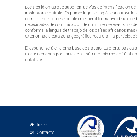
Los tres idiomas que suponen las vías de intensificación de
implantarse el título. En primer lugar, el inglés constituye l
componente imprescindible en el perfil formativo de un medi
necesidades de comunicación de un número elevadísimo de tur
conforma la lengua de trabajo de los países africanos más
exterior hacia esta zona geográfica requieran la participac
El español será el idioma base de trabajo. La oferta básica s
existe demanda por parte de un número mínimo de 10 alumn
optativas.
Inicio
Contacto