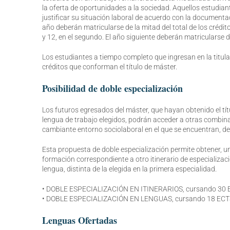
la oferta de oportunidades a la sociedad. Aquellos estudia
justificar su situación laboral de acuerdo con la documenta
año deberán matricularse de la mitad del total de los crédito
y 12, en el segundo. El año siguiente deberán matricularse d
Los estudiantes a tiempo completo que ingresan en la titula
créditos que conforman el título de máster.
Posibilidad de doble especialización
Los futuros egresados del máster, que hayan obtenido el tít
lengua de trabajo elegidos, podrán acceder a otras combinac
cambiante entorno sociolaboral en el que se encuentran, des
Esta propuesta de doble especialización permite obtener, una
formación correspondiente a otro itinerario de especializaci
lengua, distinta de la elegida en la primera especialidad.
• DOBLE ESPECIALIZACIÓN EN ITINERARIOS, cursando 30 ECTS
• DOBLE ESPECIALIZACIÓN EN LENGUAS, cursando 18 ECTS d
Lenguas Ofertadas