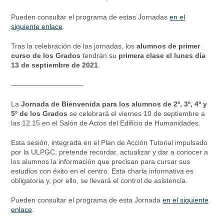
Pueden consultar el programa de estas Jornadas
en el
siguiente enlace
.
Tras la celebración de las jornadas, los
alumnos de primer
curso de los Grados
tendrán su
primera clase el lunes día
13 de septiembre de 2021
.
——————————-
La
Jornada de Bienvenida para los alumnos de 2º, 3º, 4º y
5º de los Grados
se celebrará el viernes 10 de septiembre a
las 12.15 en el Salón de Actos del Edificio de Humanidades.
Esta sesión, integrada en el Plan de Acción Tutorial impulsado
por la ULPGC, pretende recordar, actualizar y dar a conocer a
los alumnos la información que precisan para cursar sus
estudios con éxito en el centro. Esta charla informativa es
obligatoria y, por ello, se llevará el control de asistencia.
Pueden consultar el programa de esta Jornada
en el siguiente
enlace
.