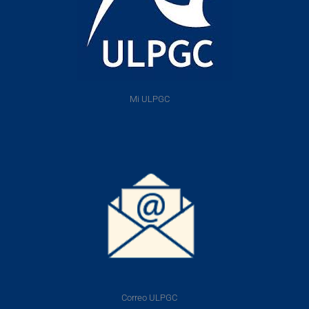
Mi ULPGC
Correo ULPGC