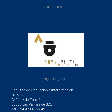
Aula de idiomas
King Sejong Inst.
Facultad de Traducción e Interpretación
ULPGC.
C/Pérez del Toro, 1
35003 Las Palmas de G.C.
Tel.: +34 928 45 29 43