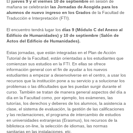
El
jueves 9 y el viernes 10 de septiembre
en sesión de
mañana se celebrarán
las Jornadas de Acogida
para los
alumnos de nuevo ingreso en los Grados
de la Facultad de
Traducción e Interpretación (FTI).
El encuentro tendrá lugar los
días 9 (Módulo C del Anexo al
Edificio de Humanidades) y 10 de septiembre
(
Salón de
Actos del Edificio de Humanidades).
Estas jornadas, que están integradas en el Plan de Acción
Tutorial de la Facultad, están orientadas a los estudiantes que
comienzan sus estudios en la FTI. En ellas se ofrece
información general con el fin de ayudar a los nuevos
estudiantes a empezar a desenvolverse en el centro, a usar los
recursos que la institución pone a su servicio y a solucionar los
problemas o las dificultades que les puedan surgir durante el
curso. También se tratan de manera general aspectos del día a
día en la Facultad como, por ejemplo, los exámenes, las
tutorías, los derechos y deberes de los alumnos, la asistencia a
clase, el sistema de evaluación, la gestión de las calificaciones
y las reclamaciones, el programa de intercambio de estudios
en universidades extranjeras (Erasmus), los recursos de la
biblioteca on-line, la selección de idiomas, las normas
sanitarias en las instalaciones, etc.