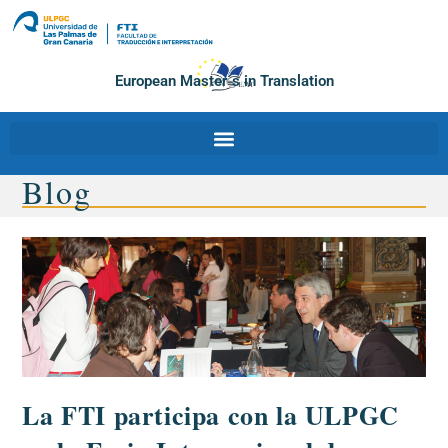
European Master´s in Translation
Blog
La FTI participa con la ULPGC