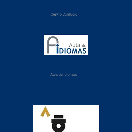
Centro Confucio
Aula de idiomas