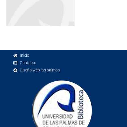
Inicio
Contacto
Diseño web las palmas