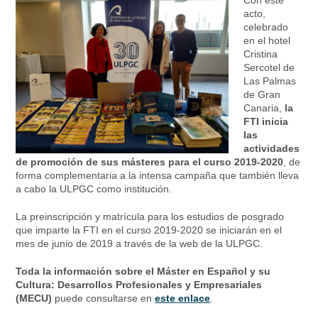
Con este
acto,
celebrado
en el hotel
Cristina
Sercotel de
Las Palmas
de Gran
Canaria,
la
FTI inicia
las
actividades
de promoción de sus másteres para el curso 2019-2020
, de
forma complementaria a la intensa campaña que también lleva
a cabo la ULPGC como institución.
La preinscripción y matrícula para los estudios de posgrado
que imparte la FTI en el curso 2019-2020 se iniciarán en el
mes de junio de 2019 a través de la web de la ULPGC.
Toda la información sobre el
Máster en Español y su
Cultura: Desarrollos Profesionales y Empresariales
(MECU)
puede consultarse en
este enlace
.