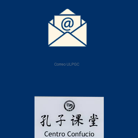
Correo ULPGC