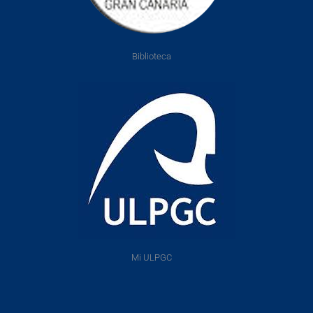
Biblioteca
Mi ULPGC