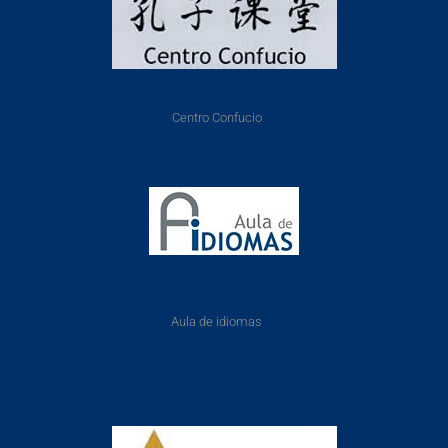
Centro Confucio
Aula de idiomas