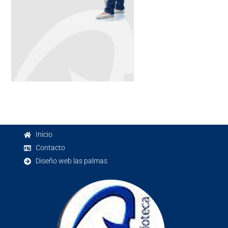
Inicio
Contacto
Diseño web las palmas