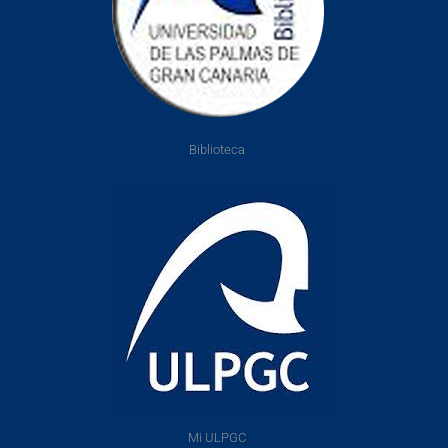
Biblioteca
Mi ULPGC