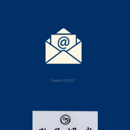
Correo ULPGC