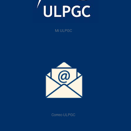
Mi ULPGC
Correo ULPGC