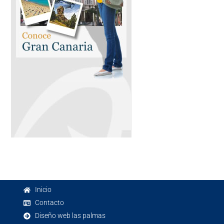
Inicio
Contacto
Diseño web las palmas