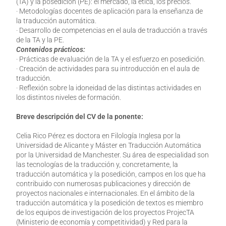
(TA) y la posedición (PE): el mercado, la ética, los precios.
· Metodologías docentes de aplicación para la enseñanza de
la traducción automática.
· Desarrollo de competencias en el aula de traducción a través
de la TA y la PE.
Contenidos prácticos:
· Prácticas de evaluación de la TA y el esfuerzo en posedición.
· Creación de actividades para su introducción en el aula de
traducción.
· Reflexión sobre la idoneidad de las distintas actividades en
los distintos niveles de formación.
Breve descripción del CV de la ponente:
Celia Rico Pérez es doctora en Filología Inglesa por la
Universidad de Alicante y Máster en Traducción Automática
por la Universidad de Manchester. Su área de especialidad son
las tecnologías de la traducción y, concretamente, la
traducción automática y la posedición, campos en los que ha
contribuido con numerosas publicaciones y dirección de
proyectos nacionales e internacionales. En el ámbito de la
traducción automática y la posedición de textos es miembro
de los equipos de investigación de los proyectos ProjecTA
(Ministerio de economía y competitividad) y Red para la