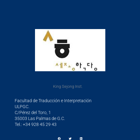
King Sejong Inst.
Facultad de Traducción e Interpretación
ULPGC.
C/Pérez del Toro, 1
35003 Las Palmas de G.C.
Tel.: +34 928 45 29 43