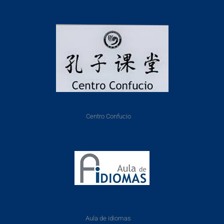
Centro Confucio
Aula de idiomas