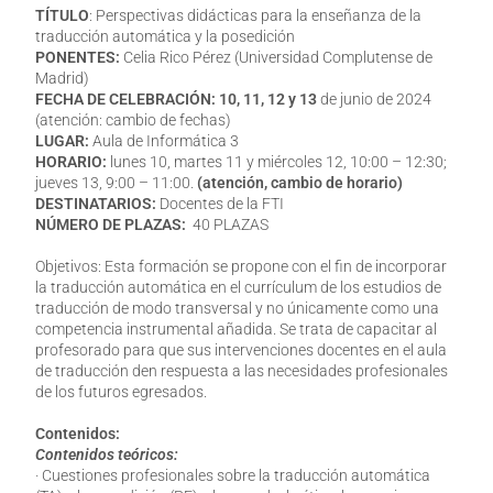
TÍTULO
: Perspectivas didácticas para la enseñanza de la
traducción automática y la posedición
PONENTES:
Celia Rico Pérez (Universidad Complutense de
Madrid)
FECHA DE CELEBRACIÓN:
10, 11, 12 y 13
de junio de 2024
(atención: cambio de fechas)
LUGAR:
Aula de Informática 3
HORARIO:
lunes 10, martes 11 y miércoles 12, 10:00 – 12:30;
jueves 13, 9:00 – 11:00.
(atención, cambio de horario)
DESTINATARIOS:
Docentes de la FTI
NÚMERO DE PLAZAS:
40 PLAZAS
Objetivos: Esta formación se propone con el fin de incorporar
la traducción automática en el currículum de los estudios de
traducción de modo transversal y no únicamente como una
competencia instrumental añadida. Se trata de capacitar al
profesorado para que sus intervenciones docentes en el aula
de traducción den respuesta a las necesidades profesionales
de los futuros egresados.
Contenidos:
Contenidos teóricos:
· Cuestiones profesionales sobre la traducción automática