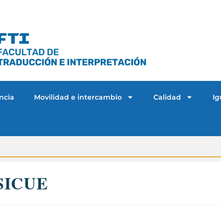
ncia
Movilidad e intercambio
Calidad
Ig
 SICUE