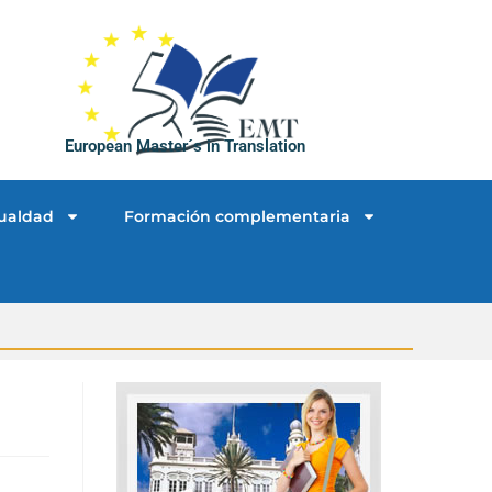
European Master´s in Translation
ualdad
Formación complementaria