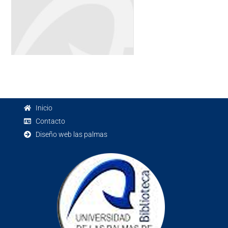
Inicio
Contacto
Diseño web las palmas