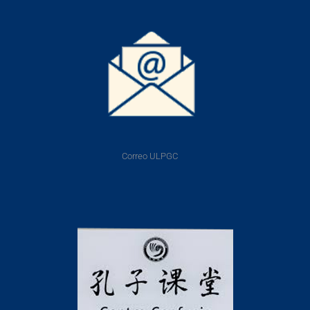
Correo ULPGC