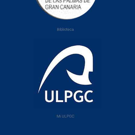
Biblioteca
Mi ULPGC