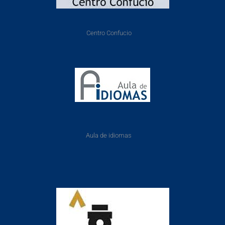
Centro Confucio
Aula de idiomas