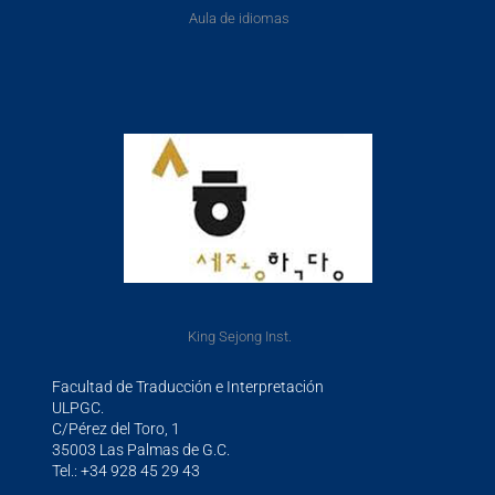
Aula de idiomas
King Sejong Inst.
Facultad de Traducción e Interpretación
ULPGC.
C/Pérez del Toro, 1
35003 Las Palmas de G.C.
Tel.: +34 928 45 29 43