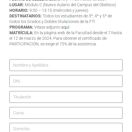
LUGAR:
Módulo C (Nuevo Aulario del Campus del Obelisco)
HORARIO:
9:30 – 13:15 (miércoles y jueves)
DESTINATARIOS:
Todos los estudiantes de 3º, 4º y 5º de
todos los Grados y Dobles titulaciones de la FTI
PROGRAMA:
Véase adjunto
aquí
MATRÍCULA:
En la página web de la Facultad desde el 7 hasta
el 12 de marzo de 2024. Para obtener el certificado de
PARTICIPACIÓN, se exige el 75% de la asistencia.