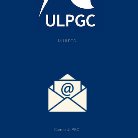
Mi ULPGC
Correo ULPGC